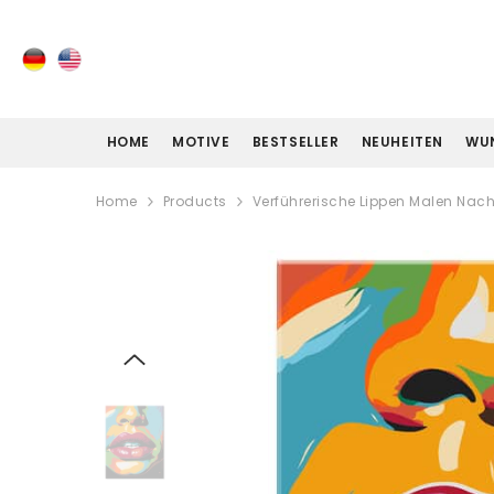
ZUM INHALT SPRINGEN
HOME
MOTIVE
BESTSELLER
NEUHEITEN
WU
Home
Products
Verführerische Lippen Malen Nac