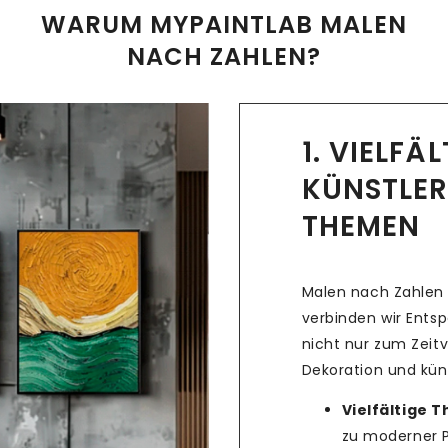
WARUM MYPAINTLAB MALEN
NACH ZAHLEN?
1. VIELFÄ
KÜNSTLER
THEMEN
Malen nach Zahlen 
verbinden wir Ents
nicht nur zum Zeitv
Dekoration und küns
Vielfältige 
zu moderner Po