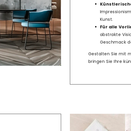
Künstlerische
Impressionism
Teilen
Kunst.
Für alle Vorl
abstrakte Vis
Geschmack das
Gestalten Sie mit 
bringen Sie Ihre k