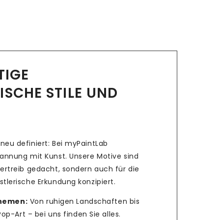
LTIGE
ISCHE STILE UND
neu definiert: Bei myPaintLab
pannung mit Kunst. Unsere Motive sind
ertreib gedacht, sondern auch für die
tlerische Erkundung konzipiert.
Themen:
Von ruhigen Landschaften bis
p-Art – bei uns finden Sie alles.