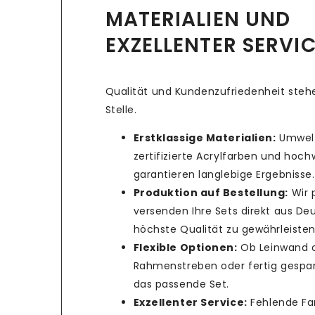
MATERIALIEN UND
EXZELLENTER SERVI
Qualität und Kundenzufriedenheit stehe
Stelle.
Erstklassige Materialien:
Umwelt
zertifizierte Acrylfarben und hoc
garantieren langlebige Ergebnisse.
Produktion auf Bestellung:
Wir 
versenden Ihre Sets direkt aus De
höchste Qualität zu gewährleisten
Flexible Optionen:
Ob Leinwand 
Rahmenstreben oder fertig gespan
das passende Set.
Exzellenter Service:
Fehlende Fa