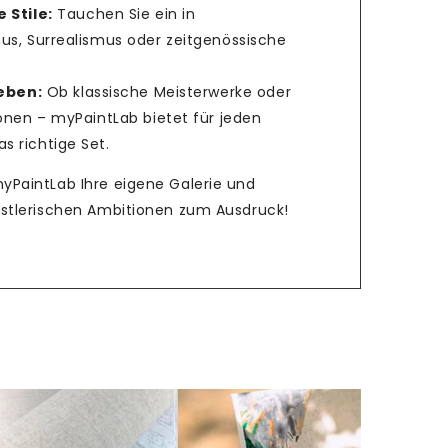
 Stile:
Tauchen Sie ein in
us, Surrealismus oder zeitgenössische
ieben:
Ob klassische Meisterwerke oder
ionen – myPaintLab bietet für jeden
 richtige Set.
myPaintLab Ihre eigene Galerie und
ünstlerischen Ambitionen zum Ausdruck!