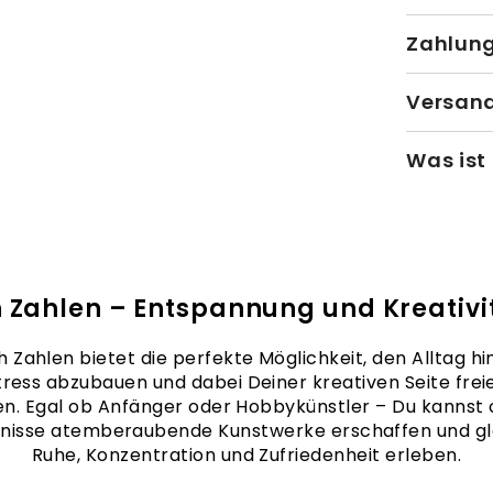
Zahlun
Versand
Was ist
 Zahlen – Entspannung und Kreativit
 Zahlen bietet die perfekte Möglichkeit, den Alltag hin
tress abzubauen und dabei Deiner kreativen Seite frei
en. Egal ob Anfänger oder Hobbykünstler – Du kannst
nisse atemberaubende Kunstwerke erschaffen und gle
Ruhe, Konzentration und Zufriedenheit erleben.