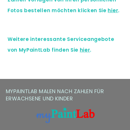
Fotos bestellen möchten klicken Sie
hier
.
Weitere interessante Serviceangebote
von MyPaintLab finden Sie
hier
.
MYPAINTLAB MALEN NACH ZAHLEN FÜR
ERWACHSENE UND KINDER