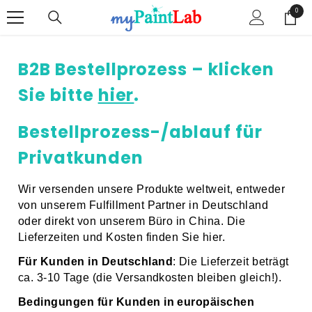
ZUM INHALT SPRINGEN
0
0
Artike
B2B Bestellprozess – klicken
Sie bitte
hier
.
Bestellprozess-/ablauf für
Privatkunden
Wir versenden unsere Produkte weltweit, entweder
von unserem Fulfillment Partner in Deutschland
oder direkt von unserem Büro in China. Die
Lieferzeiten und Kosten finden Sie hier.
Für Kunden in Deutschland
: Die Lieferzeit beträgt
ca. 3-10 Tage (die Versandkosten bleiben gleich!).
Bedingungen für Kunden in europäischen