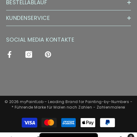
BESTELLABLAUF
KUNDENSERVICE
SOCIAL MEDIA KONTAKTE
© 2026 myPaintLab – Leading Brand for Painting-by-Numbers -
* Führende Marke für Malen nach Zahlen - Zahlenmalerei
Zahlungsarten
0