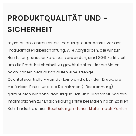
PRODUKTQUALITÄT UND -
SICHERHEIT
myPaintLab kontrolliert die Produktqualität bereits vor der
Produktmaterialbeschaffung. Alle Acrylfarben, die wir zur
Herstellung unserer Farbsets verwenden, sind SGS zertifiziert,
um die Produktsicherheit zu gewährleisten. Unsere Malen
nach Zahlen Sets durchlaufen eine strenge
Qualitätskontrolle - von der Leinwand über den Druck, die
Malfarben, Pinsel und die Keilrahmen (-Bespannung)
garantieren wir hohe Produktqualität und Sicherheit. Weitere
Informationen zur Entscheidungshilfe bei Malen nach Zahlen
Sets findest du hier:
Beurteilungskriterien Malen nach Zahlen
.