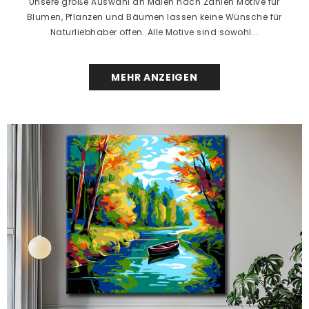
Unsere große Auswahl an Malen nach Zahlen Motive für
Blumen, Pflanzen und Bäumen lassen keine Wünsche für
Naturliebhaber offen. Alle Motive sind sowohl...
MEHR ANZEIGEN