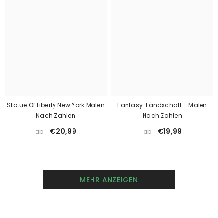
Statue Of Liberty New York Malen
Fantasy-Landschaft - Malen
Nach Zahlen
Nach Zahlen
€20,99
€19,99
ab
ab
MEHR ANZEIGEN