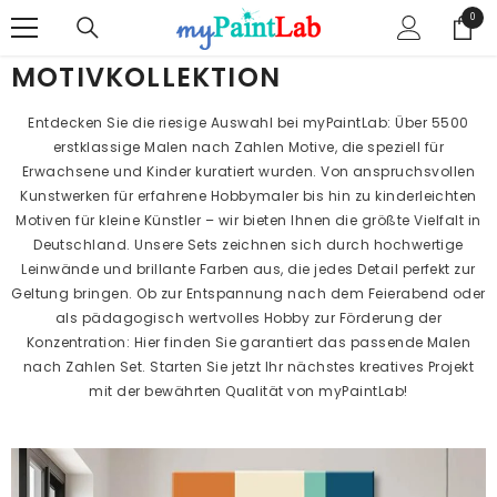
ZUM INHALT SPRINGEN
0
0
Artike
MOTIVKOLLEKTION
Entdecken Sie die riesige Auswahl bei myPaintLab: Über 5500
erstklassige Malen nach Zahlen Motive, die speziell für
Erwachsene und Kinder kuratiert wurden. Von anspruchsvollen
Kunstwerken für erfahrene Hobbymaler bis hin zu kinderleichten
Motiven für kleine Künstler – wir bieten Ihnen die größte Vielfalt in
Deutschland. Unsere Sets zeichnen sich durch hochwertige
Leinwände und brillante Farben aus, die jedes Detail perfekt zur
Geltung bringen. Ob zur Entspannung nach dem Feierabend oder
als pädagogisch wertvolles Hobby zur Förderung der
Konzentration: Hier finden Sie garantiert das passende Malen
nach Zahlen Set. Starten Sie jetzt Ihr nächstes kreatives Projekt
mit der bewährten Qualität von myPaintLab!