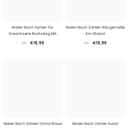
Malen Nach Zahlen Für
Malen Nach Zahlen Hängematte
Erwachsene Bootssteg Mit
Am Strand
Segelbooten
€18,99
€19,99
ab
ab
Malen Nach Zahlen China Blaue
Malen Nach Zahlen Kunst