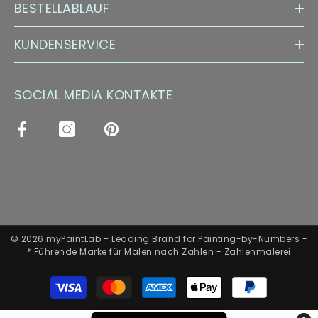
BESTELLABLAUF
KUNDENSERVICE
SOCIAL MEDIA KONTAKTE
© 2026 myPaintLab – Leading Brand for Painting-by-Numbers -
* Führende Marke für Malen nach Zahlen - Zahlenmalerei
Zahlungsarten