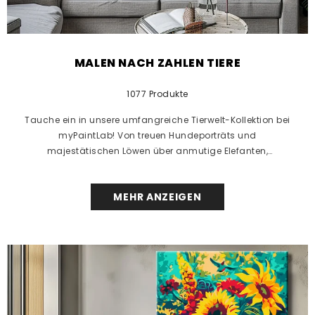
MALEN NACH ZAHLEN TIERE
1077 Produkte
Tauche ein in unsere umfangreiche Tierwelt-Kollektion bei
myPaintLab! Von treuen Hundeporträts und
majestätischen Löwen über anmutige Elefanten,
faszinierende Vogelmotive bis hin zu niedlichen...
MEHR ANZEIGEN