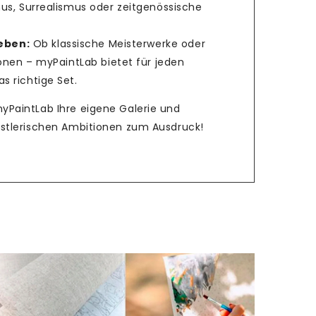
us, Surrealismus oder zeitgenössische
ieben:
Ob klassische Meisterwerke oder
ionen – myPaintLab bietet für jeden
 richtige Set.
myPaintLab Ihre eigene Galerie und
ünstlerischen Ambitionen zum Ausdruck!