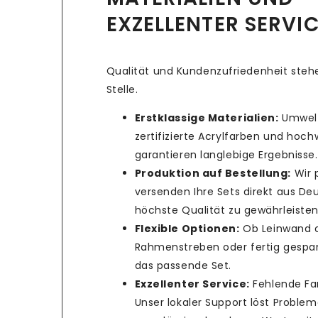
EXZELLENTER SERVI
Qualität und Kundenzufriedenheit stehe
Stelle.
Erstklassige Materialien:
Umwelt
zertifizierte Acrylfarben und hoc
garantieren langlebige Ergebnisse.
Produktion auf Bestellung:
Wir 
versenden Ihre Sets direkt aus De
höchste Qualität zu gewährleisten
Flexible Optionen:
Ob Leinwand 
Rahmenstreben oder fertig gespan
das passende Set.
Exzellenter Service:
Fehlende Fa
Unser lokaler Support löst Problem