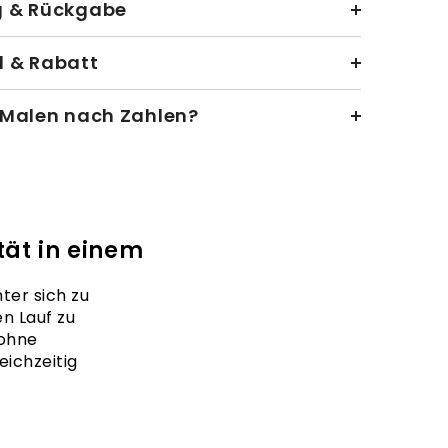
g & Rückgabe
 & Rabatt
 Malen nach Zahlen?
ät in einem
ter sich zu
en Lauf zu
 ohne
ichzeitig