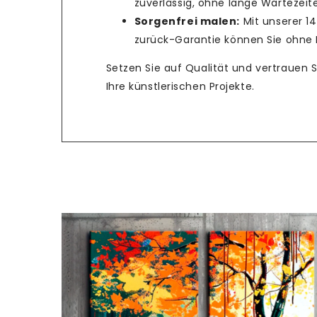
zuverlässig, ohne lange Wartezeit
Sorgenfrei malen:
Mit unserer 1
zurück-Garantie können Sie ohne R
Setzen Sie auf Qualität und vertrauen 
Ihre künstlerischen Projekte.