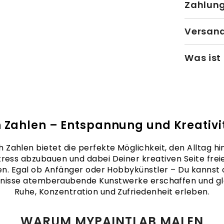
Zahlun
Versand
Was ist
 Zahlen – Entspannung und Kreativit
 Zahlen bietet die perfekte Möglichkeit, den Alltag hin
tress abzubauen und dabei Deiner kreativen Seite frei
en. Egal ob Anfänger oder Hobbykünstler – Du kannst
nisse atemberaubende Kunstwerke erschaffen und gle
Ruhe, Konzentration und Zufriedenheit erleben.
WARUM MYPAINTLAB MALEN