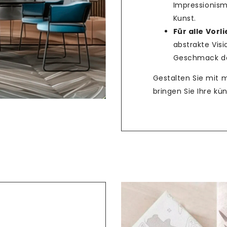
Impressionism
Kunst.
Teilen
Für alle Vorl
abstrakte Vis
Geschmack das
Gestalten Sie mit 
bringen Sie Ihre k