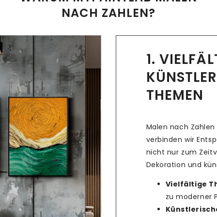
NACH ZAHLEN?
1. VIELFÄ
KÜNSTLER
THEMEN
Malen nach Zahlen 
verbinden wir Ents
nicht nur zum Zeitv
Dekoration und küns
Vielfältige 
zu moderner Po
Künstlerische