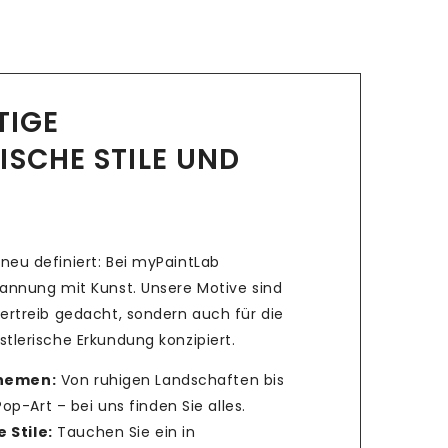
LTIGE
ISCHE STILE UND
neu definiert: Bei myPaintLab
pannung mit Kunst. Unsere Motive sind
ertreib gedacht, sondern auch für die
tlerische Erkundung konzipiert.
Themen:
Von ruhigen Landschaften bis
p-Art – bei uns finden Sie alles.
 Stile:
Tauchen Sie ein in