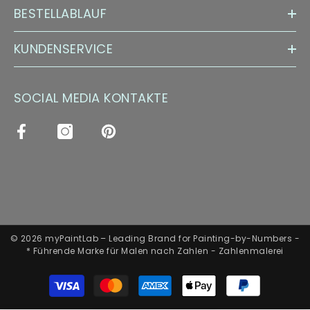
BESTELLABLAUF
KUNDENSERVICE
SOCIAL MEDIA KONTAKTE
© 2026 myPaintLab – Leading Brand for Painting-by-Numbers -
* Führende Marke für Malen nach Zahlen - Zahlenmalerei
Zahlungsarten