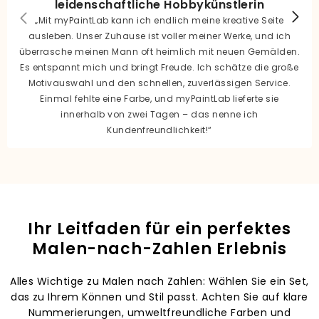
leidenschaftliche Hobbykünstlerin
„Mit myPaintLab kann ich endlich meine kreative Seite
ausleben. Unser Zuhause ist voller meiner Werke, und ich
überrasche meinen Mann oft heimlich mit neuen Gemälden.
Es entspannt mich und bringt Freude. Ich schätze die große
Motivauswahl und den schnellen, zuverlässigen Service.
Einmal fehlte eine Farbe, und myPaintLab lieferte sie
innerhalb von zwei Tagen – das nenne ich
Kundenfreundlichkeit!“
Ihr Leitfaden für ein perfektes
Malen-nach-Zahlen Erlebnis
Alles Wichtige zu Malen nach Zahlen: Wählen Sie ein Set,
das zu Ihrem Können und Stil passt. Achten Sie auf klare
Nummerierungen, umweltfreundliche Farben und