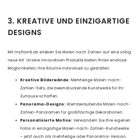
3. KREATIVE UND EINZIGARTIGE
DESIGNS
Mit myPaintLab erleben Sie Malen nach Zahlen auf eine völlig
neue Art: Unsere innovativen Produkte bieten Ihnen endlose
Möglichkeiten, Ihre Räume individuell zu gestalten.
Kreative Bilderwände:
Mehrteilige Malen-nach-
Zahlen-Sets, die beeindruckende Kunstwerke für Ihr
Zuhause schaffen.
Panorama-Designs:
Atemberaubende Malen-nach-
Zahlen-Panoramen für großflächige Dekorationen.
Personalisierte Motive:
Verwandeln Sie Ihre eigenen
Fotos in einzigartige Malen-nach-Zahlen-Kunstwerke
– jetzt auch als mehrteilige oder Panorama-Version