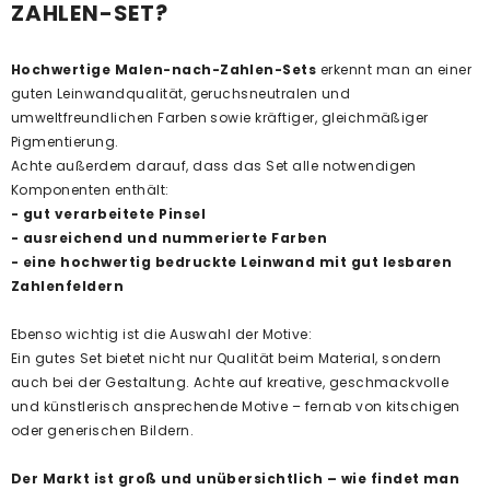
ZAHLEN-SET?
Hochwertige Malen-nach-Zahlen-Sets
erkennt man an einer
guten Leinwandqualität, geruchsneutralen und
umweltfreundlichen Farben sowie kräftiger, gleichmäßiger
Pigmentierung.
Achte außerdem darauf, dass das Set alle notwendigen
Komponenten enthält:
- gut verarbeitete Pinsel
- ausreichend und nummerierte Farben
- eine hochwertig bedruckte Leinwand mit gut lesbaren
Zahlenfeldern
Ebenso wichtig ist die Auswahl der Motive:
Ein gutes Set bietet nicht nur Qualität beim Material, sondern
auch bei der Gestaltung. Achte auf kreative, geschmackvolle
und künstlerisch ansprechende Motive – fernab von kitschigen
oder generischen Bildern.
Der Markt ist groß und unübersichtlich – wie findet man