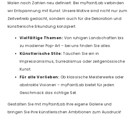
Malen nach Zahlen neu definiert: Bei myPaintLab verbinden
wir Entspannung mit Kunst. Unsere Motive sind nicht nur zum
Zeitvertreib gedacht, sondern auch für die Dekoration und
künstlerische Erkundung konzipiert.
Vielfältige Themen:
Von ruhigen Landschaften bis
zu moderner Pop-Art – bei uns finden Sie alles.
Künstlerische Stile:
Tauchen Sie ein in
Impressionismus, Surrealismus oder zeitgenössische
Kunst.
Für alle Vorlieben:
Ob klassische Meisterwerke oder
abstrakte Visionen – myPaintLab bietet für jeden
Geschmack das richtige Set.
Gestalten Sie mit myPaintLab Ihre eigene Galerie und
bringen Sie Ihre künstlerischen Ambitionen zum Ausdruck!