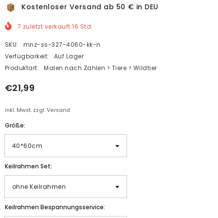
Kostenloser Versand ab 50 € in DEU
7
zuletzt verkauft
16
Std.
SKU:
mnz-ss-327-4060-kk-n
Verfügbarkeit:
Auf Lager
Produktart:
Malen nach Zahlen > Tiere > Wildtier
€21,99
inkl. Mwst. zzgl. Versand
Größe:
Keilrahmen Set:
Keilrahmen Bespannungsservice: