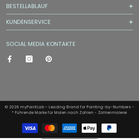
BESTELLABLAUF
KUNDENSERVICE
SOCIAL MEDIA KONTAKTE
© 2026 myPaintLab – Leading Brand for Painting-by-Numbers -
* Führende Marke für Malen nach Zahlen - Zahlenmalerei
Zahlungsarten