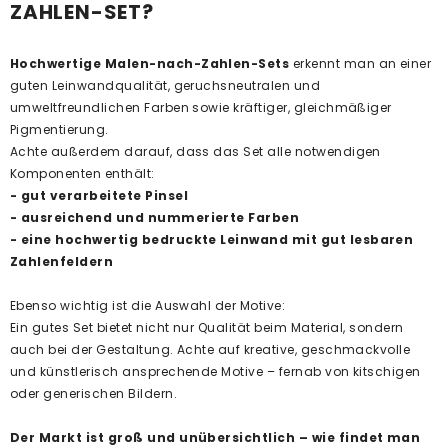
ZAHLEN-SET?
Hochwertige Malen-nach-Zahlen-Sets
erkennt man an einer
guten Leinwandqualität, geruchsneutralen und
umweltfreundlichen Farben sowie kräftiger, gleichmäßiger
Pigmentierung.
Achte außerdem darauf, dass das Set alle notwendigen
Komponenten enthält:
- gut verarbeitete Pinsel
- ausreichend und nummerierte Farben
- eine hochwertig bedruckte Leinwand mit gut lesbaren
Zahlenfeldern
Ebenso wichtig ist die Auswahl der Motive:
Ein gutes Set bietet nicht nur Qualität beim Material, sondern
auch bei der Gestaltung. Achte auf kreative, geschmackvolle
und künstlerisch ansprechende Motive – fernab von kitschigen
oder generischen Bildern.
Der Markt ist groß und unübersichtlich – wie findet man