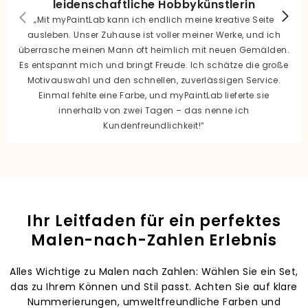
leidenschaftliche Hobbykünstlerin
„Mit myPaintLab kann ich endlich meine kreative Seite
ausleben. Unser Zuhause ist voller meiner Werke, und ich
überrasche meinen Mann oft heimlich mit neuen Gemälden.
Es entspannt mich und bringt Freude. Ich schätze die große
Motivauswahl und den schnellen, zuverlässigen Service.
Einmal fehlte eine Farbe, und myPaintLab lieferte sie
innerhalb von zwei Tagen – das nenne ich
Kundenfreundlichkeit!“
Ihr Leitfaden für ein perfektes
Malen-nach-Zahlen Erlebnis
Alles Wichtige zu Malen nach Zahlen: Wählen Sie ein Set,
das zu Ihrem Können und Stil passt. Achten Sie auf klare
Nummerierungen, umweltfreundliche Farben und