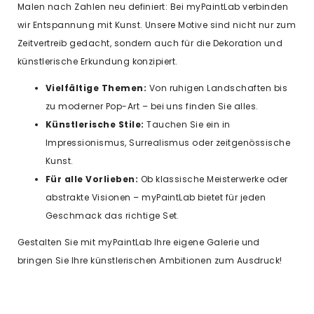
Malen nach Zahlen neu definiert: Bei myPaintLab verbinden
wir Entspannung mit Kunst. Unsere Motive sind nicht nur zum
Zeitvertreib gedacht, sondern auch für die Dekoration und
künstlerische Erkundung konzipiert.
Vielfältige Themen:
Von ruhigen Landschaften bis
zu moderner Pop-Art – bei uns finden Sie alles.
Künstlerische Stile:
Tauchen Sie ein in
Impressionismus, Surrealismus oder zeitgenössische
Kunst.
Für alle Vorlieben:
Ob klassische Meisterwerke oder
abstrakte Visionen – myPaintLab bietet für jeden
Geschmack das richtige Set.
Gestalten Sie mit myPaintLab Ihre eigene Galerie und
bringen Sie Ihre künstlerischen Ambitionen zum Ausdruck!