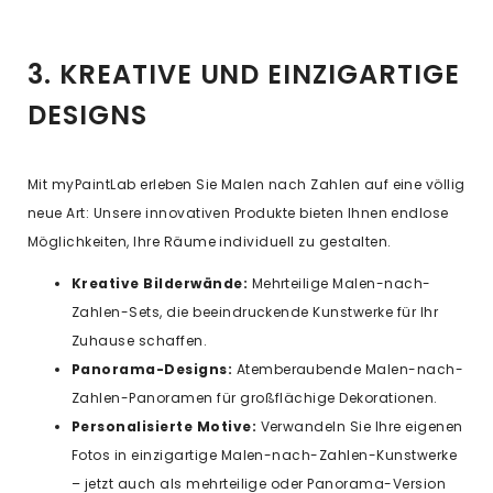
3. KREATIVE UND EINZIGARTIGE
DESIGNS
Mit myPaintLab erleben Sie Malen nach Zahlen auf eine völlig
neue Art: Unsere innovativen Produkte bieten Ihnen endlose
Möglichkeiten, Ihre Räume individuell zu gestalten.
Kreative Bilderwände:
Mehrteilige Malen-nach-
Zahlen-Sets, die beeindruckende Kunstwerke für Ihr
Zuhause schaffen.
Panorama-Designs:
Atemberaubende Malen-nach-
Zahlen-Panoramen für großflächige Dekorationen.
Personalisierte Motive:
Verwandeln Sie Ihre eigenen
Fotos in einzigartige Malen-nach-Zahlen-Kunstwerke
– jetzt auch als mehrteilige oder Panorama-Version