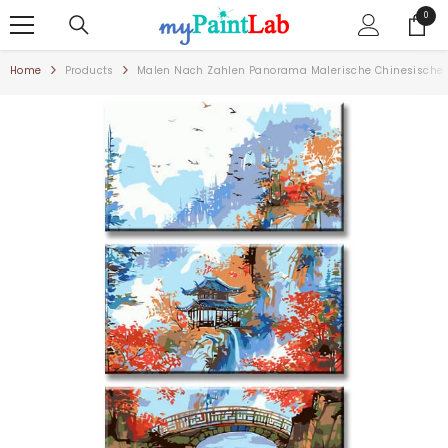
ZUM INHALT SPRINGEN
0
0
Artike
Home
Products
Malen Nach Zahlen Panorama Malerische Chinesische Be