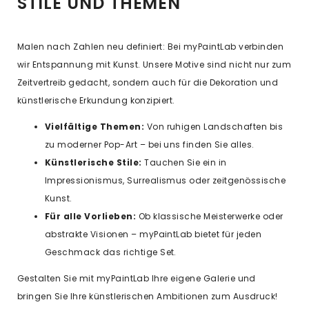
STILE UND THEMEN
Malen nach Zahlen neu definiert: Bei myPaintLab verbinden
wir Entspannung mit Kunst. Unsere Motive sind nicht nur zum
Zeitvertreib gedacht, sondern auch für die Dekoration und
künstlerische Erkundung konzipiert.
Vielfältige Themen:
Von ruhigen Landschaften bis
zu moderner Pop-Art – bei uns finden Sie alles.
Künstlerische Stile:
Tauchen Sie ein in
Impressionismus, Surrealismus oder zeitgenössische
Kunst.
Für alle Vorlieben:
Ob klassische Meisterwerke oder
abstrakte Visionen – myPaintLab bietet für jeden
Geschmack das richtige Set.
Gestalten Sie mit myPaintLab Ihre eigene Galerie und
bringen Sie Ihre künstlerischen Ambitionen zum Ausdruck!