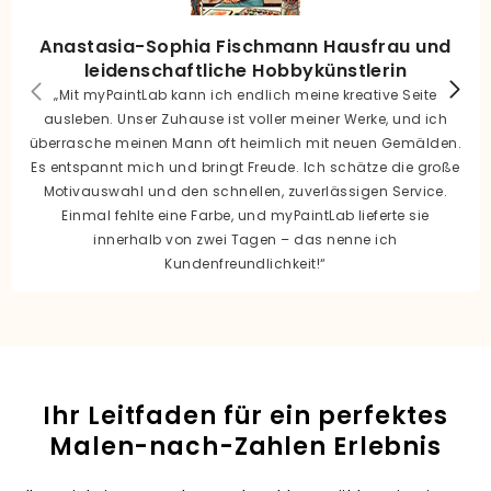
Anastasia-Sophia Fischmann Hausfrau und
leidenschaftliche Hobbykünstlerin
„Mit myPaintLab kann ich endlich meine kreative Seite
ausleben. Unser Zuhause ist voller meiner Werke, und ich
überrasche meinen Mann oft heimlich mit neuen Gemälden.
Es entspannt mich und bringt Freude. Ich schätze die große
Motivauswahl und den schnellen, zuverlässigen Service.
Einmal fehlte eine Farbe, und myPaintLab lieferte sie
innerhalb von zwei Tagen – das nenne ich
Kundenfreundlichkeit!“
Ihr Leitfaden für ein perfektes
Malen-nach-Zahlen Erlebnis