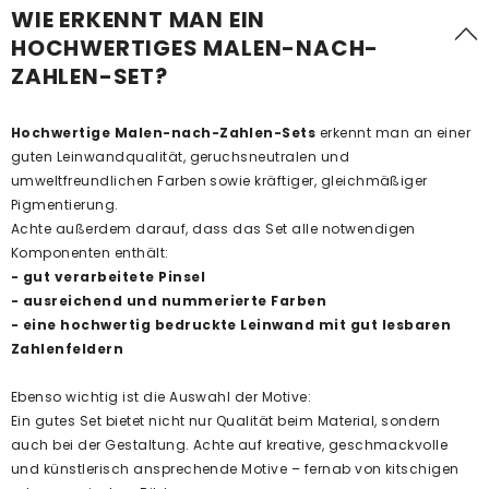
WIE ERKENNT MAN EIN
HOCHWERTIGES MALEN-NACH-
ZAHLEN-SET?
Hochwertige Malen-nach-Zahlen-Sets
erkennt man an einer
guten Leinwandqualität, geruchsneutralen und
umweltfreundlichen Farben sowie kräftiger, gleichmäßiger
Pigmentierung.
Achte außerdem darauf, dass das Set alle notwendigen
Komponenten enthält:
- gut verarbeitete Pinsel
- ausreichend und nummerierte Farben
- eine hochwertig bedruckte Leinwand mit gut lesbaren
Zahlenfeldern
Ebenso wichtig ist die Auswahl der Motive:
Ein gutes Set bietet nicht nur Qualität beim Material, sondern
auch bei der Gestaltung. Achte auf kreative, geschmackvolle
und künstlerisch ansprechende Motive – fernab von kitschigen