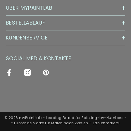
ÜBER MYPAINTLAB
BESTELLABLAUF
KUNDENSERVICE
SOCIAL MEDIA KONTAKTE
© 2026 myPaintLab – Leading Brand for Painting-by-Numbers -
* Führende Marke für Malen nach Zahlen - Zahlenmalerei