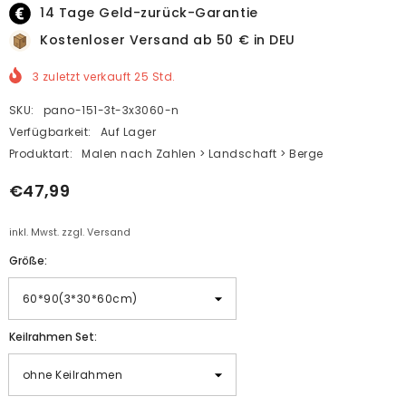
14 Tage Geld-zurück-Garantie
Kostenloser Versand ab 50 € in DEU
3
zuletzt verkauft
25
Std.
SKU:
pano-151-3t-3x3060-n
Verfügbarkeit:
Auf Lager
Produktart:
Malen nach Zahlen > Landschaft > Berge
€47,99
inkl. Mwst. zzgl. Versand
Größe:
Keilrahmen Set: