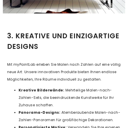
3. KREATIVE UND EINZIGARTIGE
DESIGNS
Mit myPaintLab erleben Sie Malen nach Zahlen auf eine völlig
neue Art: Unsere innovativen Produkte bieten Ihnen endlose
Möglichkeiten, Ihre Räume individuell zu gestalten.
Kreative Bilderwände:
Mehrteilige Malen-nach-
Zahlen-Sets, die beeindruckende Kunstwerke für Ihr
Zuhause schaffen.
Panorama-Designs:
Atemberaubende Malen-nach-
Zahlen-Panoramen für großflächige Dekorationen.
Personalisierte Motive:
Verwandeln Sie Ihre eigenen