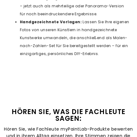
– jetzt auch als mehrteilige oder Panorama-Version
für noch beeindruckendere Ergebnisse.
Handgezeichnete Vorlagen:
Lassen Sie Ihre eigenen
Fotos von unseren Künstlern in handgezeichnete
Kunstwerke umwandeln, die anschließend als Malen-
nach-Zahlen-Set für Sie bereitgestellt werden – für ein
einzigartiges, persönliches DIY-Erlebnis.
HÖREN SIE, WAS DIE FACHLEUTE
SAGEN:
Hören Sie, wie Fachleute myPaintLab-Produkte bewerten
und in ihrem Alltag einsetzen. Ihre Stimmen zeigen die