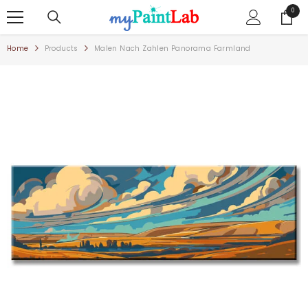
ZUM INHALT SPRINGEN
0
0
Artike
Home
Products
Malen Nach Zahlen Panorama Farmland