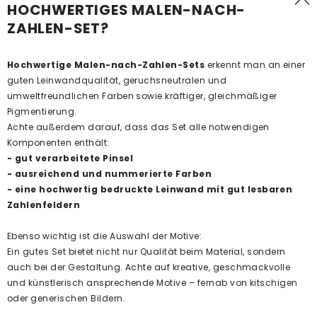
HOCHWERTIGES MALEN-NACH-
ZAHLEN-SET?
Hochwertige Malen-nach-Zahlen-Sets
erkennt man an einer
guten Leinwandqualität, geruchsneutralen und
umweltfreundlichen Farben sowie kräftiger, gleichmäßiger
Pigmentierung.
Achte außerdem darauf, dass das Set alle notwendigen
Komponenten enthält:
- gut verarbeitete Pinsel
- ausreichend und nummerierte Farben
- eine hochwertig bedruckte Leinwand mit gut lesbaren
Zahlenfeldern
Ebenso wichtig ist die Auswahl der Motive:
Ein gutes Set bietet nicht nur Qualität beim Material, sondern
auch bei der Gestaltung. Achte auf kreative, geschmackvolle
und künstlerisch ansprechende Motive – fernab von kitschigen
oder generischen Bildern.