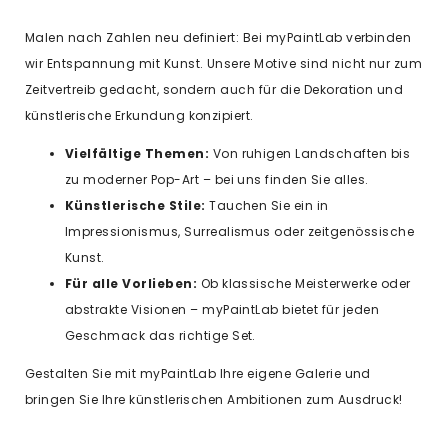
Malen nach Zahlen neu definiert: Bei myPaintLab verbinden
wir Entspannung mit Kunst. Unsere Motive sind nicht nur zum
Zeitvertreib gedacht, sondern auch für die Dekoration und
künstlerische Erkundung konzipiert.
Vielfältige Themen:
Von ruhigen Landschaften bis
zu moderner Pop-Art – bei uns finden Sie alles.
Künstlerische Stile:
Tauchen Sie ein in
Impressionismus, Surrealismus oder zeitgenössische
Kunst.
Für alle Vorlieben:
Ob klassische Meisterwerke oder
abstrakte Visionen – myPaintLab bietet für jeden
Geschmack das richtige Set.
Gestalten Sie mit myPaintLab Ihre eigene Galerie und
bringen Sie Ihre künstlerischen Ambitionen zum Ausdruck!