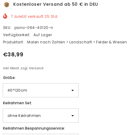
Kostenloser Versand ab 50 € in DEU
7
zuletzt verkauft
25
Std.
SKU:
pano-064-40120-n
Verfügbarkeit:
Auf Lager
Produktart:
Malen nach Zahlen > Landschaft > Felder & Wiesen
€38,99
inkl. Mwst. zzgl. Versand
Größe:
Keilrahmen Set:
Keilrahmen Bespannungsservice: