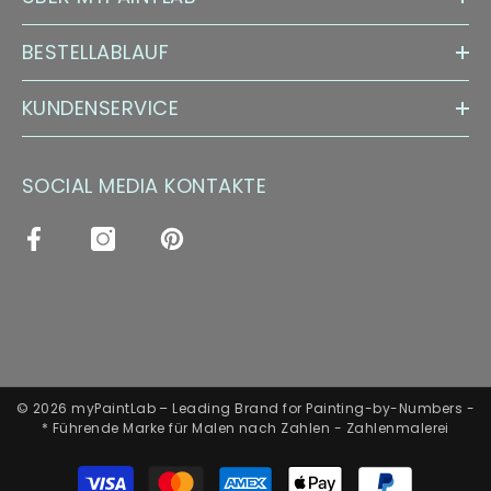
BESTELLABLAUF
KUNDENSERVICE
SOCIAL MEDIA KONTAKTE
© 2026 myPaintLab – Leading Brand for Painting-by-Numbers -
* Führende Marke für Malen nach Zahlen - Zahlenmalerei
Zahlungsarten