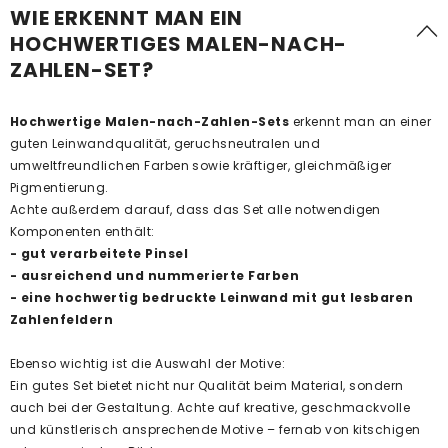
WIE ERKENNT MAN EIN
HOCHWERTIGES MALEN-NACH-
ZAHLEN-SET?
Hochwertige Malen-nach-Zahlen-Sets
erkennt man an einer
guten Leinwandqualität, geruchsneutralen und
umweltfreundlichen Farben sowie kräftiger, gleichmäßiger
Pigmentierung.
Achte außerdem darauf, dass das Set alle notwendigen
Komponenten enthält:
- gut verarbeitete Pinsel
- ausreichend und nummerierte Farben
- eine hochwertig bedruckte Leinwand mit gut lesbaren
Zahlenfeldern
Ebenso wichtig ist die Auswahl der Motive:
Ein gutes Set bietet nicht nur Qualität beim Material, sondern
auch bei der Gestaltung. Achte auf kreative, geschmackvolle
und künstlerisch ansprechende Motive – fernab von kitschigen