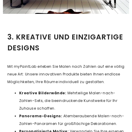
3. KREATIVE UND EINZIGARTIGE
DESIGNS
Mit myPaintLab erleben Sie Malen nach Zahlen auf eine völlig
neue Art: Unsere innovativen Produkte bieten Ihnen endlose
Möglichkeiten, Ihre Räume individuell zu gestalten.
Kreative Bilderwände:
Mehrteilige Malen-nach-
Zahlen-Sets, die beeindruckende Kunstwerke für Ihr
Zuhause schaffen.
Panorama-Designs:
Atemberaubende Malen-nach-
Zahlen-Panoramen für großflächige Dekorationen.
Personalisierte Motive:
Verwandeln Sie Ihre eigenen