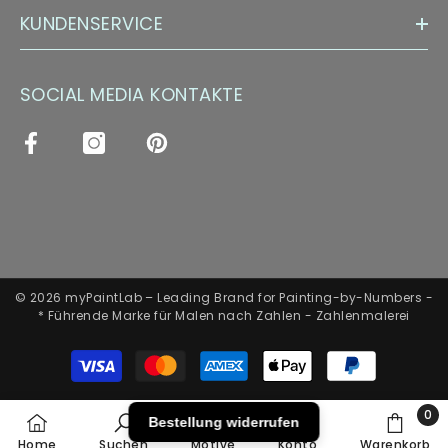
KUNDENSERVICE
SOCIAL MEDIA KONTAKTE
© 2026 myPaintLab – Leading Brand for Painting-by-Numbers -
* Führende Marke für Malen nach Zahlen - Zahlenmalerei
Zahlungsarten
0
Bestellung widerrufen
0
Home
Suchen
Motive
Konto
Warenkorb