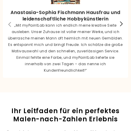
Anastasia-Sophia Fischmann Hausfrau und
leidenschaftliche Hobbykünstlerin
„Mit myPaintLab kann ich endlich meine kreative Seite
ausleben. Unser Zuhause ist voller meiner Werke, und ich
überrasche meinen Mann oft heimlich mit neuen Gemälden.
Es entspannt mich und bringt Freude. Ich schätze die große
Motivauswahl und den schnellen, zuverlässigen Service.
Einmal fehlte eine Farbe, und myPaintLab lieferte sie
innerhalb von zwei Tagen – das nenne ich
Kundenfreundlichkeit!“
Ihr Leitfaden für ein perfektes
Malen-nach-Zahlen Erlebnis