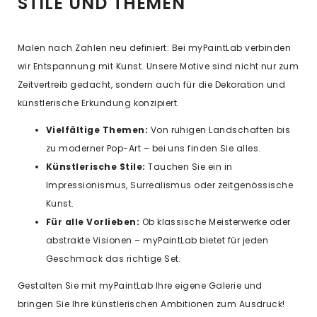
STILE UND THEMEN
Malen nach Zahlen neu definiert: Bei myPaintLab verbinden
wir Entspannung mit Kunst. Unsere Motive sind nicht nur zum
Zeitvertreib gedacht, sondern auch für die Dekoration und
künstlerische Erkundung konzipiert.
Vielfältige Themen:
Von ruhigen Landschaften bis
zu moderner Pop-Art – bei uns finden Sie alles.
Künstlerische Stile:
Tauchen Sie ein in
Impressionismus, Surrealismus oder zeitgenössische
Kunst.
Für alle Vorlieben:
Ob klassische Meisterwerke oder
abstrakte Visionen – myPaintLab bietet für jeden
Geschmack das richtige Set.
Gestalten Sie mit myPaintLab Ihre eigene Galerie und
bringen Sie Ihre künstlerischen Ambitionen zum Ausdruck!