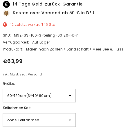
14 Tage Geld-zurück-Garantie
Kostenloser Versand ab 50 € in DEU
12
zuletzt verkauft
15
Std.
SKU:
MNZ-SS-106-3-teiling-60120-kk-n
Verfügbarkeit:
Auf Lager
Produktart:
Malen nach Zahlen > Landschaft > Meer See & Fluss
€63,99
inkl. Mwst. zzgl. Versand
Größe:
Keilrahmen Set: