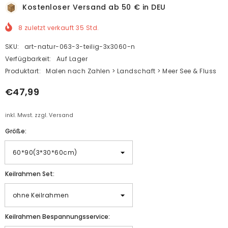
Kostenloser Versand ab 50 € in DEU
8
zuletzt verkauft
35
Std.
SKU:
art-natur-063-3-teilig-3x3060-n
Verfügbarkeit:
Auf Lager
Produktart:
Malen nach Zahlen > Landschaft > Meer See & Fluss
€47,99
inkl. Mwst. zzgl. Versand
Größe:
Keilrahmen Set:
Keilrahmen Bespannungsservice: