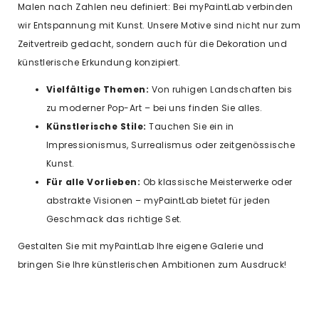
Malen nach Zahlen neu definiert: Bei myPaintLab verbinden
wir Entspannung mit Kunst. Unsere Motive sind nicht nur zum
Zeitvertreib gedacht, sondern auch für die Dekoration und
künstlerische Erkundung konzipiert.
Vielfältige Themen:
Von ruhigen Landschaften bis
zu moderner Pop-Art – bei uns finden Sie alles.
Künstlerische Stile:
Tauchen Sie ein in
Impressionismus, Surrealismus oder zeitgenössische
Kunst.
Für alle Vorlieben:
Ob klassische Meisterwerke oder
abstrakte Visionen – myPaintLab bietet für jeden
Geschmack das richtige Set.
Gestalten Sie mit myPaintLab Ihre eigene Galerie und
bringen Sie Ihre künstlerischen Ambitionen zum Ausdruck!