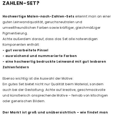
ZAHLEN-SET?
Hochwertige Malen-nach-Zahlen-Sets
erkennt man an einer
guten Leinwandqualität, geruchsneutralen und
umweltfreundlichen Farben sowie kräftiger, gleichmäßiger
Pigmentierung.
Achte außerdem darauf, dass das Set alle notwendigen
Komponenten enthält:
- gut verarbeitete Pinsel
- ausreichend und nummerierte Farben
- eine hochwertig bedruckte Leinwand mit gut lesbaren
Zahlenfeldern
Ebenso wichtig ist die Auswahl der Motive:
Ein gutes Set bietet nicht nur Qualität beim Material, sondern
auch bei der Gestaltung. Achte auf kreative, geschmackvolle
und künstlerisch ansprechende Motive – fernab von kitschigen
oder generischen Bildern.
Der Markt ist groß und unübersichtlich – wie findet man