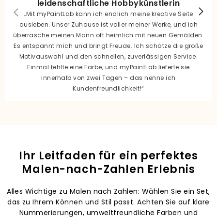
leidenschaftliche Hobbykünstlerin
„Mit myPaintLab kann ich endlich meine kreative Seite
ausleben. Unser Zuhause ist voller meiner Werke, und ich
überrasche meinen Mann oft heimlich mit neuen Gemälden.
Es entspannt mich und bringt Freude. Ich schätze die große
Motivauswahl und den schnellen, zuverlässigen Service.
Einmal fehlte eine Farbe, und myPaintLab lieferte sie
innerhalb von zwei Tagen – das nenne ich
Kundenfreundlichkeit!“
Ihr Leitfaden für ein perfektes
Malen-nach-Zahlen Erlebnis
Alles Wichtige zu Malen nach Zahlen: Wählen Sie ein Set,
das zu Ihrem Können und Stil passt. Achten Sie auf klare
Nummerierungen, umweltfreundliche Farben und