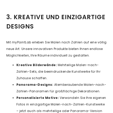
3. KREATIVE UND EINZIGARTIGE
DESIGNS
Mit myPaintLab erleben Sie Malen nach Zahlen auf eine völlig
neue Art: Unsere innovativen Produkte bieten Ihnen endlose
Möglichkeiten, Ihre Räume individuell zu gestalten.
Kreative Bilderwände:
Mehrteilige Malen-nach-
Zahlen-Sets, die beeindruckende Kunstwerke für Ihr
Zuhause schaffen.
Panorama-Designs:
Atemberaubende Malen-nach-
Zahlen-Panoramen für großflächige Dekorationen.
Personalisierte Motive:
Verwandeln Sie Ihre eigenen
Fotos in einzigartige Malen-nach-Zahlen-Kunstwerke
– jetzt auch als mehrteilige oder Panorama-Version