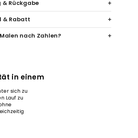
g & Rückgabe
 & Rabatt
 Malen nach Zahlen?
ät in einem
ter sich zu
en Lauf zu
 ohne
ichzeitig