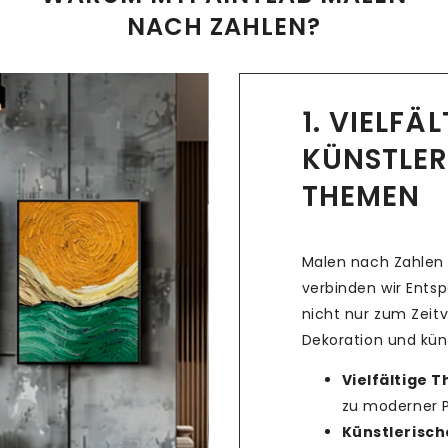
NACH ZAHLEN?
1. VIELFÄ
KÜNSTLER
THEMEN
Malen nach Zahlen 
verbinden wir Ents
nicht nur zum Zeitv
Dekoration und küns
Vielfältige 
zu moderner Po
Künstlerische