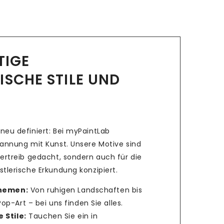
LTIGE
ISCHE STILE UND
neu definiert: Bei myPaintLab
pannung mit Kunst. Unsere Motive sind
ertreib gedacht, sondern auch für die
tlerische Erkundung konzipiert.
Themen:
Von ruhigen Landschaften bis
p-Art – bei uns finden Sie alles.
 Stile:
Tauchen Sie ein in