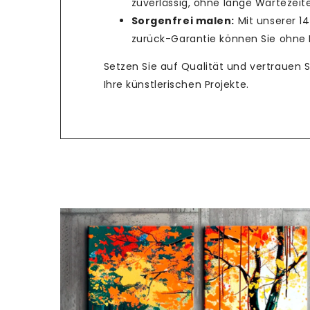
zuverlässig, ohne lange Wartezeit
Sorgenfrei malen:
Mit unserer 1
zurück-Garantie können Sie ohne R
Setzen Sie auf Qualität und vertrauen 
Ihre künstlerischen Projekte.