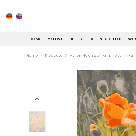
ZUM INHALT SPRINGEN
HOME
MOTIVE
BESTSELLER
NEUHEITEN
WU
Home
Products
Malen Nach Zahlen Eiffelturm Pari