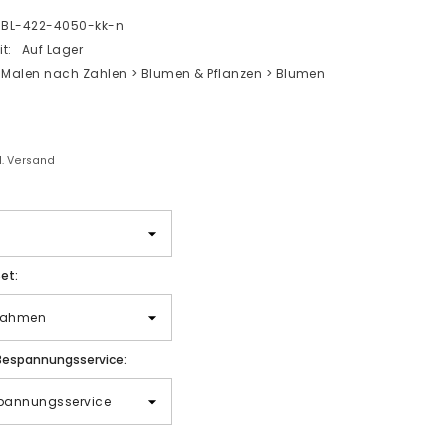
BL-422-4050-kk-n
t:
Auf Lager
Malen nach Zahlen > Blumen & Pflanzen > Blumen
gl. Versand
et:
Bespannungsservice: