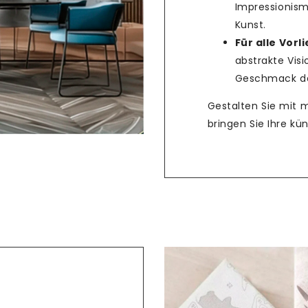
Impressionism
Kunst.
Teilen
Für alle Vorl
abstrakte Vis
Geschmack das
Gestalten Sie mit 
bringen Sie Ihre k