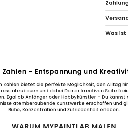
Zahlun
Versand
Was ist
 Zahlen – Entspannung und Kreativit
 Zahlen bietet die perfekte Möglichkeit, den Alltag hin
tress abzubauen und dabei Deiner kreativen Seite frei
en. Egal ob Anfänger oder Hobbykünstler – Du kannst
nisse atemberaubende Kunstwerke erschaffen und gle
Ruhe, Konzentration und Zufriedenheit erleben.
WARUM MYPAINTLAB MALEN