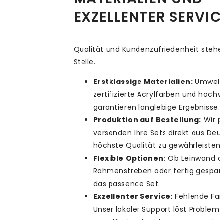
EXZELLENTER SERVI
Qualität und Kundenzufriedenheit stehe
Stelle.
Erstklassige Materialien:
Umwelt
zertifizierte Acrylfarben und hoc
garantieren langlebige Ergebnisse.
Produktion auf Bestellung:
Wir 
versenden Ihre Sets direkt aus De
höchste Qualität zu gewährleisten
Flexible Optionen:
Ob Leinwand 
Rahmenstreben oder fertig gespan
das passende Set.
Exzellenter Service:
Fehlende Fa
Unser lokaler Support löst Problem