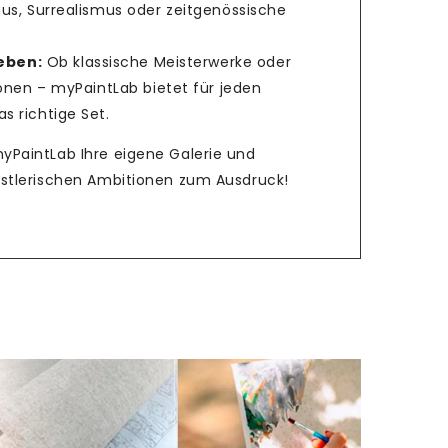
us, Surrealismus oder zeitgenössische
ieben:
Ob klassische Meisterwerke oder
ionen – myPaintLab bietet für jeden
 richtige Set.
myPaintLab Ihre eigene Galerie und
ünstlerischen Ambitionen zum Ausdruck!