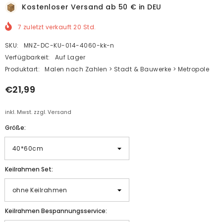
Kostenloser Versand ab 50 € in DEU
7
zuletzt verkauft
20
Std.
SKU:
MNZ-DC-KU-014-4060-kk-n
Verfügbarkeit:
Auf Lager
Produktart:
Malen nach Zahlen > Stadt & Bauwerke > Metropole
€21,99
inkl. Mwst. zzgl. Versand
Größe:
Keilrahmen Set:
Keilrahmen Bespannungsservice: