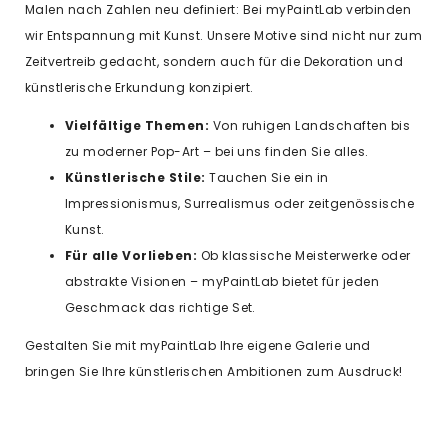
Malen nach Zahlen neu definiert: Bei myPaintLab verbinden
wir Entspannung mit Kunst. Unsere Motive sind nicht nur zum
Zeitvertreib gedacht, sondern auch für die Dekoration und
künstlerische Erkundung konzipiert.
Vielfältige Themen:
Von ruhigen Landschaften bis
zu moderner Pop-Art – bei uns finden Sie alles.
Künstlerische Stile:
Tauchen Sie ein in
Impressionismus, Surrealismus oder zeitgenössische
Kunst.
Für alle Vorlieben:
Ob klassische Meisterwerke oder
abstrakte Visionen – myPaintLab bietet für jeden
Geschmack das richtige Set.
Gestalten Sie mit myPaintLab Ihre eigene Galerie und
bringen Sie Ihre künstlerischen Ambitionen zum Ausdruck!