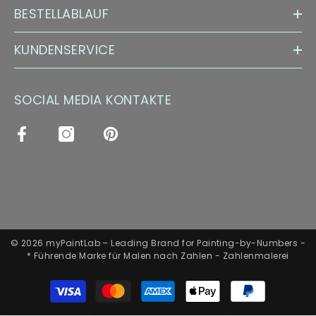
BESTELLABLAUF
KUNDENSERVICE
SOCIAL MEDIA KONTAKTE
© 2026 myPaintLab – Leading Brand for Painting-by-Numbers -
* Führende Marke für Malen nach Zahlen - Zahlenmalerei
Zahlungsarten