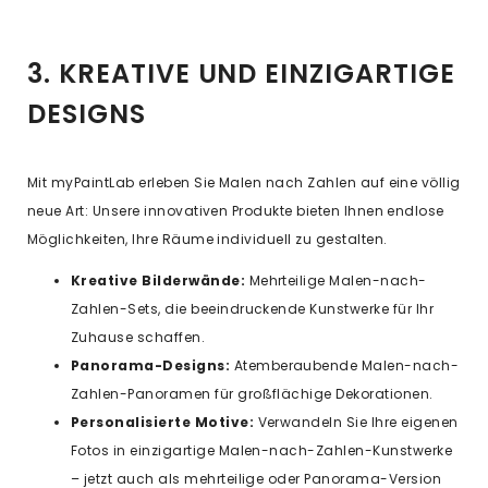
3. KREATIVE UND EINZIGARTIGE
DESIGNS
Mit myPaintLab erleben Sie Malen nach Zahlen auf eine völlig
neue Art: Unsere innovativen Produkte bieten Ihnen endlose
Möglichkeiten, Ihre Räume individuell zu gestalten.
Kreative Bilderwände:
Mehrteilige Malen-nach-
Zahlen-Sets, die beeindruckende Kunstwerke für Ihr
Zuhause schaffen.
Panorama-Designs:
Atemberaubende Malen-nach-
Zahlen-Panoramen für großflächige Dekorationen.
Personalisierte Motive:
Verwandeln Sie Ihre eigenen
Fotos in einzigartige Malen-nach-Zahlen-Kunstwerke
– jetzt auch als mehrteilige oder Panorama-Version