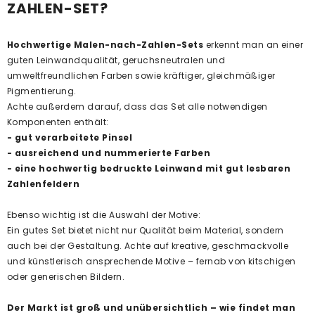
ZAHLEN-SET?
Hochwertige Malen-nach-Zahlen-Sets
erkennt man an einer
guten Leinwandqualität, geruchsneutralen und
umweltfreundlichen Farben sowie kräftiger, gleichmäßiger
Pigmentierung.
Achte außerdem darauf, dass das Set alle notwendigen
Komponenten enthält:
- gut verarbeitete Pinsel
- ausreichend und nummerierte Farben
- eine hochwertig bedruckte Leinwand mit gut lesbaren
Zahlenfeldern
Ebenso wichtig ist die Auswahl der Motive:
Ein gutes Set bietet nicht nur Qualität beim Material, sondern
auch bei der Gestaltung. Achte auf kreative, geschmackvolle
und künstlerisch ansprechende Motive – fernab von kitschigen
oder generischen Bildern.
Der Markt ist groß und unübersichtlich – wie findet man