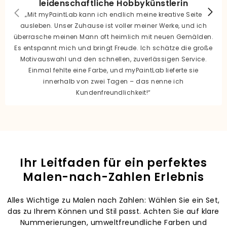
leidenschaftliche Hobbykünstlerin
„Mit myPaintLab kann ich endlich meine kreative Seite
ausleben. Unser Zuhause ist voller meiner Werke, und ich
überrasche meinen Mann oft heimlich mit neuen Gemälden.
Es entspannt mich und bringt Freude. Ich schätze die große
Motivauswahl und den schnellen, zuverlässigen Service.
Einmal fehlte eine Farbe, und myPaintLab lieferte sie
innerhalb von zwei Tagen – das nenne ich
Kundenfreundlichkeit!“
Ihr Leitfaden für ein perfektes
Malen-nach-Zahlen Erlebnis
Alles Wichtige zu Malen nach Zahlen: Wählen Sie ein Set,
das zu Ihrem Können und Stil passt. Achten Sie auf klare
Nummerierungen, umweltfreundliche Farben und