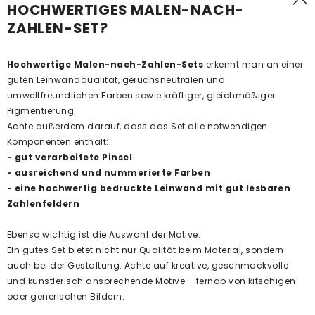
HOCHWERTIGES MALEN-NACH-
ZAHLEN-SET?
Hochwertige Malen-nach-Zahlen-Sets
erkennt man an einer
guten Leinwandqualität, geruchsneutralen und
umweltfreundlichen Farben sowie kräftiger, gleichmäßiger
Pigmentierung.
Achte außerdem darauf, dass das Set alle notwendigen
Komponenten enthält:
- gut verarbeitete Pinsel
- ausreichend und nummerierte Farben
- eine hochwertig bedruckte Leinwand mit gut lesbaren
Zahlenfeldern
Ebenso wichtig ist die Auswahl der Motive:
Ein gutes Set bietet nicht nur Qualität beim Material, sondern
auch bei der Gestaltung. Achte auf kreative, geschmackvolle
und künstlerisch ansprechende Motive – fernab von kitschigen
oder generischen Bildern.