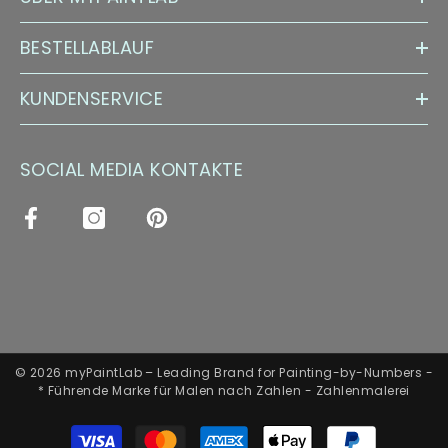
BESTELLABLAUF
KUNDENSERVICE
SOCIAL MEDIA KONTAKTE
© 2026 myPaintLab – Leading Brand for Painting-by-Numbers -
* Führende Marke für Malen nach Zahlen - Zahlenmalerei
Zahlungsarten