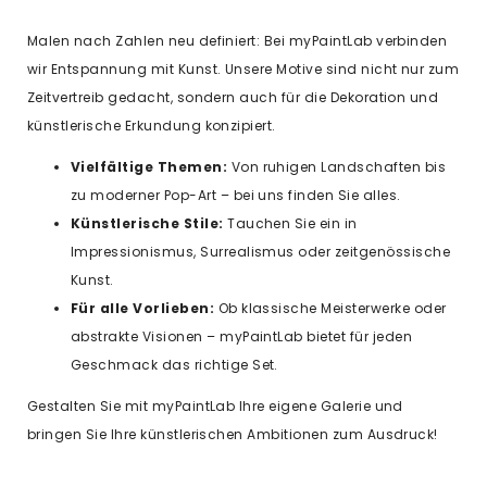
Malen nach Zahlen neu definiert: Bei myPaintLab verbinden
wir Entspannung mit Kunst. Unsere Motive sind nicht nur zum
Zeitvertreib gedacht, sondern auch für die Dekoration und
künstlerische Erkundung konzipiert.
Vielfältige Themen:
Von ruhigen Landschaften bis
zu moderner Pop-Art – bei uns finden Sie alles.
Künstlerische Stile:
Tauchen Sie ein in
Impressionismus, Surrealismus oder zeitgenössische
Kunst.
Für alle Vorlieben:
Ob klassische Meisterwerke oder
abstrakte Visionen – myPaintLab bietet für jeden
Geschmack das richtige Set.
Gestalten Sie mit myPaintLab Ihre eigene Galerie und
bringen Sie Ihre künstlerischen Ambitionen zum Ausdruck!