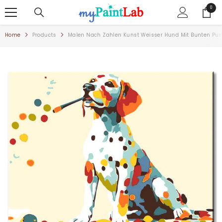
ZUM INHALT SPRINGEN
0
0
Artike
Home
Products
Malen Nach Zahlen Kunst Weisser Hund Mit Bunten Punk