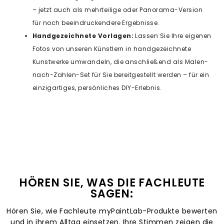
– jetzt auch als mehrteilige oder Panorama-Version
für noch beeindruckendere Ergebnisse.
Handgezeichnete Vorlagen:
Lassen Sie Ihre eigenen
Fotos von unseren Künstlern in handgezeichnete
Kunstwerke umwandeln, die anschließend als Malen-
nach-Zahlen-Set für Sie bereitgestellt werden – für ein
einzigartiges, persönliches DIY-Erlebnis.
HÖREN SIE, WAS DIE FACHLEUTE
SAGEN:
Hören Sie, wie Fachleute myPaintLab-Produkte bewerten
und in ihrem Alltag einsetzen. Ihre Stimmen zeigen die