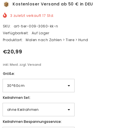
Kostenloser Versand ab 50 € in DEU
3
zuletzt verkauft
17
Std.
SKU:
art-tier-009-3060-kk-n
Verfügbarkeit:
Auf Lager
Produktart:
Malen nach Zahlen > Tiere > Hund
€20,99
inkl. Mwst. zzgl. Versand
Größe:
Keilrahmen Set:
Keilrahmen Bespannungsservice: