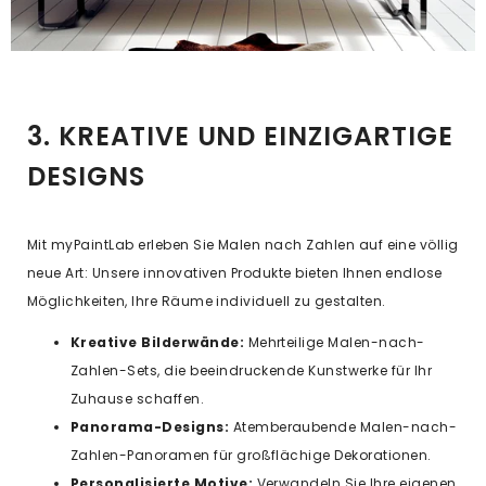
3. KREATIVE UND EINZIGARTIGE
DESIGNS
Mit myPaintLab erleben Sie Malen nach Zahlen auf eine völlig
neue Art: Unsere innovativen Produkte bieten Ihnen endlose
Möglichkeiten, Ihre Räume individuell zu gestalten.
Kreative Bilderwände:
Mehrteilige Malen-nach-
Zahlen-Sets, die beeindruckende Kunstwerke für Ihr
Zuhause schaffen.
Panorama-Designs:
Atemberaubende Malen-nach-
Zahlen-Panoramen für großflächige Dekorationen.
Personalisierte Motive:
Verwandeln Sie Ihre eigenen