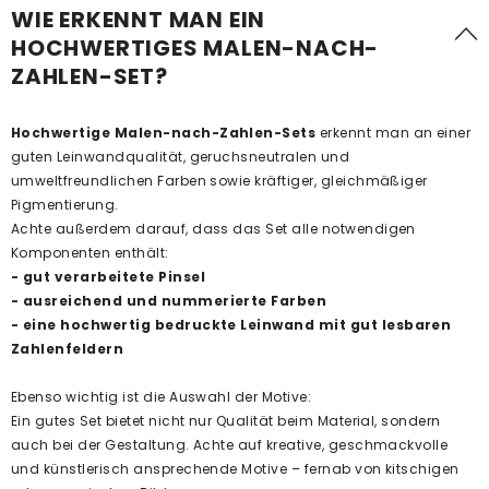
WIE ERKENNT MAN EIN
HOCHWERTIGES MALEN-NACH-
ZAHLEN-SET?
Hochwertige Malen-nach-Zahlen-Sets
erkennt man an einer
guten Leinwandqualität, geruchsneutralen und
umweltfreundlichen Farben sowie kräftiger, gleichmäßiger
Pigmentierung.
Achte außerdem darauf, dass das Set alle notwendigen
Komponenten enthält:
- gut verarbeitete Pinsel
- ausreichend und nummerierte Farben
- eine hochwertig bedruckte Leinwand mit gut lesbaren
Zahlenfeldern
Ebenso wichtig ist die Auswahl der Motive:
Ein gutes Set bietet nicht nur Qualität beim Material, sondern
auch bei der Gestaltung. Achte auf kreative, geschmackvolle
und künstlerisch ansprechende Motive – fernab von kitschigen