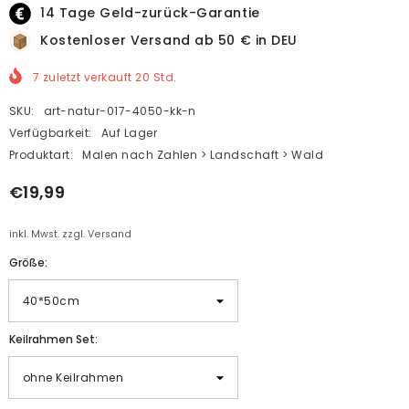
14 Tage Geld-zurück-Garantie
Kostenloser Versand ab 50 € in DEU
7
zuletzt verkauft
20
Std.
SKU:
art-natur-017-4050-kk-n
Verfügbarkeit:
Auf Lager
Produktart:
Malen nach Zahlen > Landschaft > Wald
€19,99
inkl. Mwst. zzgl. Versand
Größe:
Keilrahmen Set: