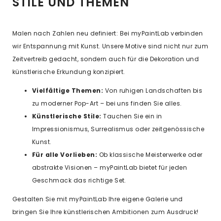
STILE UND THEMEN
Malen nach Zahlen neu definiert: Bei myPaintLab verbinden
wir Entspannung mit Kunst. Unsere Motive sind nicht nur zum
Zeitvertreib gedacht, sondern auch für die Dekoration und
künstlerische Erkundung konzipiert.
Vielfältige Themen:
Von ruhigen Landschaften bis
zu moderner Pop-Art – bei uns finden Sie alles.
Künstlerische Stile:
Tauchen Sie ein in
Impressionismus, Surrealismus oder zeitgenössische
Kunst.
Für alle Vorlieben:
Ob klassische Meisterwerke oder
abstrakte Visionen – myPaintLab bietet für jeden
Geschmack das richtige Set.
Gestalten Sie mit myPaintLab Ihre eigene Galerie und
bringen Sie Ihre künstlerischen Ambitionen zum Ausdruck!