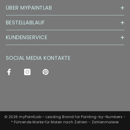
ÜBER MYPAINTLAB
BESTELLABLAUF
KUNDENSERVICE
SOCIAL MEDIA KONTAKTE
© 2026 myPaintLab – Leading Brand for Painting-by-Numbers -
* Führende Marke für Malen nach Zahlen - Zahlenmalerei