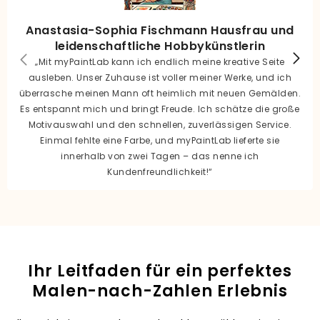
Anastasia-Sophia Fischmann Hausfrau und
leidenschaftliche Hobbykünstlerin
„Mit myPaintLab kann ich endlich meine kreative Seite
ausleben. Unser Zuhause ist voller meiner Werke, und ich
überrasche meinen Mann oft heimlich mit neuen Gemälden.
Es entspannt mich und bringt Freude. Ich schätze die große
Motivauswahl und den schnellen, zuverlässigen Service.
Einmal fehlte eine Farbe, und myPaintLab lieferte sie
innerhalb von zwei Tagen – das nenne ich
Kundenfreundlichkeit!“
Ihr Leitfaden für ein perfektes
Malen-nach-Zahlen Erlebnis