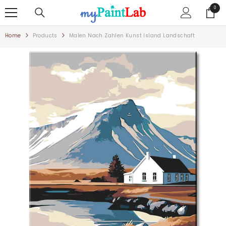
ZUM INHALT SPRINGEN
0
0
Artike
Home
Products
Malen Nach Zahlen Kunst Island Landschaft