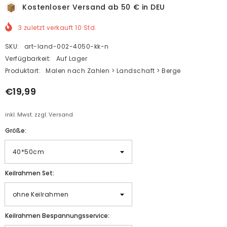
Kostenloser Versand ab 50 € in DEU
3
zuletzt verkauft
10
Std.
SKU:
art-land-002-4050-kk-n
Verfügbarkeit:
Auf Lager
Produktart:
Malen nach Zahlen > Landschaft > Berge
€19,99
inkl. Mwst. zzgl. Versand
Größe:
Keilrahmen Set:
Keilrahmen Bespannungsservice: