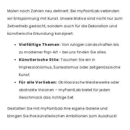
Malen nach Zahlen neu definiert: Bei myPaintLab verbinden
wir Entspannung mit Kunst. Unsere Motive sind nicht nur zum
Zeitvertreib gedacht, sondern auch für die Dekoration und
künstlerische Erkundung konzipiert.
Vielfältige Themen:
Von ruhigen Landschaften bis
zu moderner Pop-Art – bei uns finden Sie alles.
Künstlerische Stile:
Tauchen Sie ein in
Impressionismus, Surrealismus oder zeitgenössische
Kunst.
Für alle Vorlieben:
Ob klassische Meisterwerke oder
abstrakte Visionen – myPaintLab bietet für jeden
Geschmack das richtige Set.
Gestalten Sie mit myPaintLab Ihre eigene Galerie und
bringen Sie Ihre künstlerischen Ambitionen zum Ausdruck!