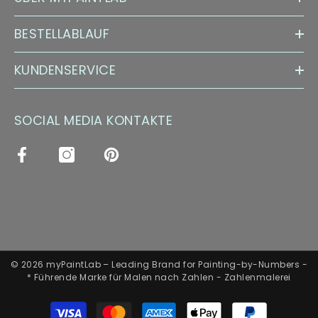
BESTELLABLAUF
KUNDENSERVICE
SOCIAL MEDIA KONTAKTE
© 2026 myPaintLab – Leading Brand for Painting-by-Numbers -
* Führende Marke für Malen nach Zahlen - Zahlenmalerei
Zahlungsarten