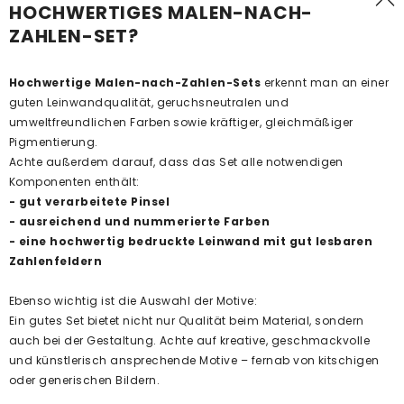
HOCHWERTIGES MALEN-NACH-
ZAHLEN-SET?
Hochwertige Malen-nach-Zahlen-Sets
erkennt man an einer
guten Leinwandqualität, geruchsneutralen und
umweltfreundlichen Farben sowie kräftiger, gleichmäßiger
Pigmentierung.
Achte außerdem darauf, dass das Set alle notwendigen
Komponenten enthält:
- gut verarbeitete Pinsel
- ausreichend und nummerierte Farben
- eine hochwertig bedruckte Leinwand mit gut lesbaren
Zahlenfeldern
Ebenso wichtig ist die Auswahl der Motive:
Ein gutes Set bietet nicht nur Qualität beim Material, sondern
auch bei der Gestaltung. Achte auf kreative, geschmackvolle
und künstlerisch ansprechende Motive – fernab von kitschigen
oder generischen Bildern.