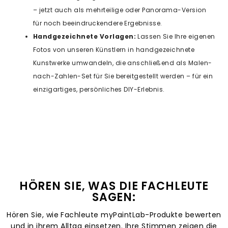
– jetzt auch als mehrteilige oder Panorama-Version
für noch beeindruckendere Ergebnisse.
Handgezeichnete Vorlagen:
Lassen Sie Ihre eigenen
Fotos von unseren Künstlern in handgezeichnete
Kunstwerke umwandeln, die anschließend als Malen-
nach-Zahlen-Set für Sie bereitgestellt werden – für ein
einzigartiges, persönliches DIY-Erlebnis.
HÖREN SIE, WAS DIE FACHLEUTE
SAGEN:
Hören Sie, wie Fachleute myPaintLab-Produkte bewerten
und in ihrem Alltag einsetzen. Ihre Stimmen zeigen die