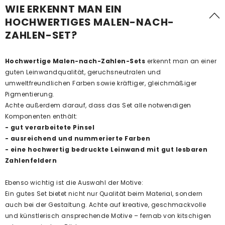
WIE ERKENNT MAN EIN
HOCHWERTIGES MALEN-NACH-
ZAHLEN-SET?
Hochwertige Malen-nach-Zahlen-Sets
erkennt man an einer
guten Leinwandqualität, geruchsneutralen und
umweltfreundlichen Farben sowie kräftiger, gleichmäßiger
Pigmentierung.
Achte außerdem darauf, dass das Set alle notwendigen
Komponenten enthält:
- gut verarbeitete Pinsel
- ausreichend und nummerierte Farben
- eine hochwertig bedruckte Leinwand mit gut lesbaren
Zahlenfeldern
Ebenso wichtig ist die Auswahl der Motive:
Ein gutes Set bietet nicht nur Qualität beim Material, sondern
auch bei der Gestaltung. Achte auf kreative, geschmackvolle
und künstlerisch ansprechende Motive – fernab von kitschigen