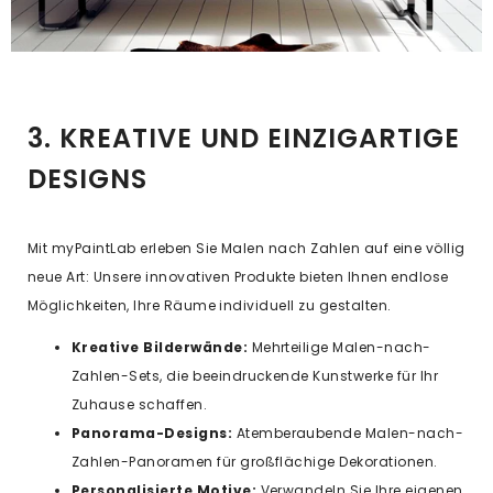
3. KREATIVE UND EINZIGARTIGE
DESIGNS
Mit myPaintLab erleben Sie Malen nach Zahlen auf eine völlig
neue Art: Unsere innovativen Produkte bieten Ihnen endlose
Möglichkeiten, Ihre Räume individuell zu gestalten.
Kreative Bilderwände:
Mehrteilige Malen-nach-
Zahlen-Sets, die beeindruckende Kunstwerke für Ihr
Zuhause schaffen.
Panorama-Designs:
Atemberaubende Malen-nach-
Zahlen-Panoramen für großflächige Dekorationen.
Personalisierte Motive:
Verwandeln Sie Ihre eigenen