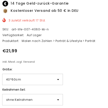
14 Tage Geld-zurück-Garantie
Kostenloser Versand ab 50 € in DEU
3
zuletzt verkauft
17
Std.
SKU:
art-life-007-4060-kk-n
Verfügbarkeit:
Auf Lager
Produktart:
Malen nach Zahlen > Porträt & Lifestyle > Porträt
€21,99
inkl. Mwst. zzgl. Versand
Größe:
Keilrahmen Set: