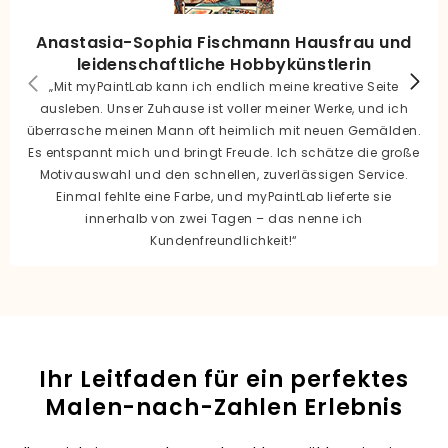
Anastasia-Sophia Fischmann Hausfrau und
leidenschaftliche Hobbykünstlerin
„Mit myPaintLab kann ich endlich meine kreative Seite
ausleben. Unser Zuhause ist voller meiner Werke, und ich
überrasche meinen Mann oft heimlich mit neuen Gemälden.
Es entspannt mich und bringt Freude. Ich schätze die große
Motivauswahl und den schnellen, zuverlässigen Service.
Einmal fehlte eine Farbe, und myPaintLab lieferte sie
innerhalb von zwei Tagen – das nenne ich
Kundenfreundlichkeit!“
Ihr Leitfaden für ein perfektes
Malen-nach-Zahlen Erlebnis