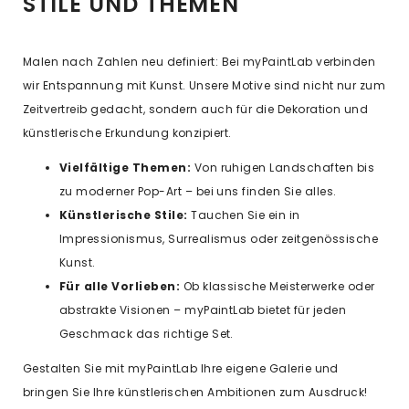
STILE UND THEMEN
Malen nach Zahlen neu definiert: Bei myPaintLab verbinden
wir Entspannung mit Kunst. Unsere Motive sind nicht nur zum
Zeitvertreib gedacht, sondern auch für die Dekoration und
künstlerische Erkundung konzipiert.
Vielfältige Themen:
Von ruhigen Landschaften bis
zu moderner Pop-Art – bei uns finden Sie alles.
Künstlerische Stile:
Tauchen Sie ein in
Impressionismus, Surrealismus oder zeitgenössische
Kunst.
Für alle Vorlieben:
Ob klassische Meisterwerke oder
abstrakte Visionen – myPaintLab bietet für jeden
Geschmack das richtige Set.
Gestalten Sie mit myPaintLab Ihre eigene Galerie und
bringen Sie Ihre künstlerischen Ambitionen zum Ausdruck!