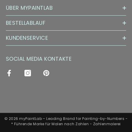
ÜBER MYPAINTLAB
BESTELLABLAUF
KUNDENSERVICE
SOCIAL MEDIA KONTAKTE
© 2026 myPaintLab – Leading Brand for Painting-by-Numbers -
* Führende Marke für Malen nach Zahlen - Zahlenmalerei