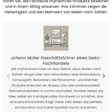
Hören Sie, wie Fachleute myPaintLab-Produkte bewerten
und in ihrem Alltag einsetzen. Ihre Stimmen zeigen die
Vielseitigkeit und den Mehrwert von Malen nach Zahlen.
Johann Müller Geschäftsführer eines Deko-
Fachhandels
„Mit myPaintLab habe ich das Gefühl, dass Malen nach
Zahlen längst über das reine Hobby oder Stressabbau
hinausgeht. Besonders die Panorama- und Mehrteil-
Produkte erreichen ein Niveau, das den professionellen
Dekorationsbildern in nichts nachsteht. Kunden lieben die
Idee, selbst ein handgemaltes Kunstwerk zu schaffen, das
eine persönliche Note trägt. Diese Sets bieten die perfekte
Kombination aus hoher Qualität, Kunst und einem