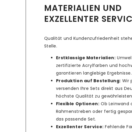
MATERIALIEN UND
EXZELLENTER SERVI
Qualität und Kundenzufriedenheit stehe
Stelle.
Erstklassige Materialien:
Umwelt
zertifizierte Acrylfarben und hoc
garantieren langlebige Ergebnisse.
Produktion auf Bestellung:
Wir 
versenden Ihre Sets direkt aus De
höchste Qualität zu gewährleisten
Flexible Optionen:
Ob Leinwand 
Rahmenstreben oder fertig gespan
das passende Set.
Exzellenter Service:
Fehlende Fa