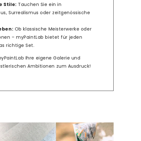
 Stile:
Tauchen Sie ein in
us, Surrealismus oder zeitgenössische
ieben:
Ob klassische Meisterwerke oder
ionen – myPaintLab bietet für jeden
 richtige Set.
myPaintLab Ihre eigene Galerie und
ünstlerischen Ambitionen zum Ausdruck!