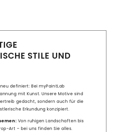
LTIGE
ISCHE STILE UND
neu definiert: Bei myPaintLab
pannung mit Kunst. Unsere Motive sind
ertreib gedacht, sondern auch für die
tlerische Erkundung konzipiert.
Themen:
Von ruhigen Landschaften bis
p-Art – bei uns finden Sie alles.