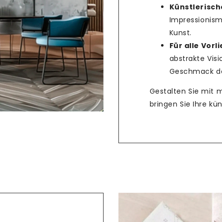
Künstlerische
Impressionism
Teilen
Kunst.
Für alle Vorl
abstrakte Vis
Geschmack das
Gestalten Sie mit 
bringen Sie Ihre k