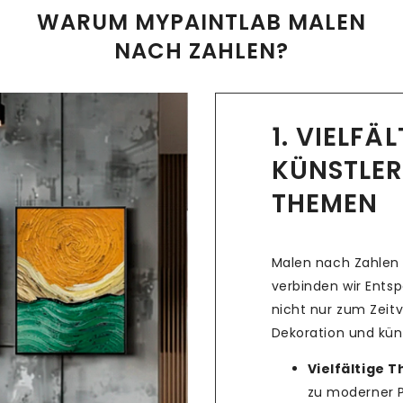
WARUM MYPAINTLAB MALEN
NACH ZAHLEN?
1. VIELFÄ
KÜNSTLER
THEMEN
Malen nach Zahlen 
verbinden wir Ents
nicht nur zum Zeitv
Dekoration und küns
Vielfältige 
zu moderner Po