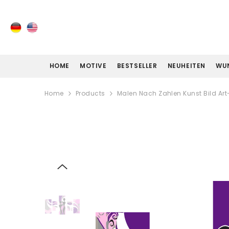
ZUM INHALT SPRINGEN
HOME
MOTIVE
BESTSELLER
NEUHEITEN
WU
Home
Products
Malen Nach Zahlen Kunst Bild Art-