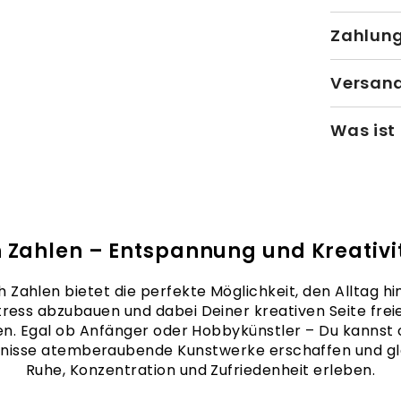
Zahlun
Versand
Was ist
 Zahlen – Entspannung und Kreativit
 Zahlen bietet die perfekte Möglichkeit, den Alltag hin
tress abzubauen und dabei Deiner kreativen Seite frei
en. Egal ob Anfänger oder Hobbykünstler – Du kannst
nisse atemberaubende Kunstwerke erschaffen und gle
Ruhe, Konzentration und Zufriedenheit erleben.