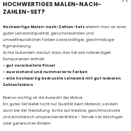
HOCHWERTIGES MALEN-NACH-
ZAHLEN-SET?
Hochwertige Malen-nach-Zahlen-Sets
erkennt man an einer
guten Leinwandqualität, geruchsneutralen und
umweltfreundlichen Farben sowie kräftiger, gleichmäßiger
Pigmentierung.
Achte außerdem darauf, dass das Set alle notwendigen
Komponenten enthält:
- gut verarbeitete Pinsel
- ausreichend und nummerierte Farben
- eine hochwertig bedruckte Leinwand mit gut lesbaren
Zahlenfeldern
Ebenso wichtig ist die Auswahl der Motive:
Ein gutes Set bietet nicht nur Qualität beim Material, sondern
auch bei der Gestaltung. Achte auf kreative, geschmackvolle
und künstlerisch ansprechende Motive – fernab von kitschigen
oder generischen Bildern.