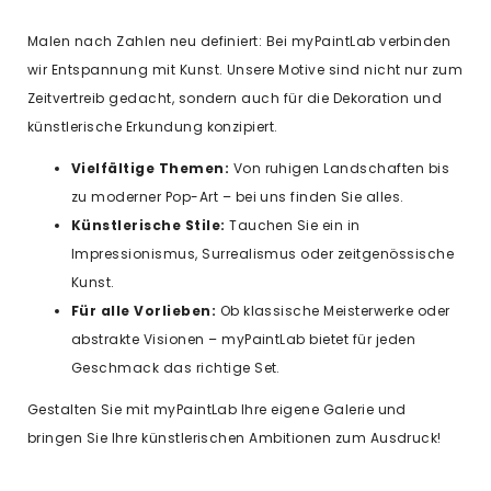
Malen nach Zahlen neu definiert: Bei myPaintLab verbinden
wir Entspannung mit Kunst. Unsere Motive sind nicht nur zum
Zeitvertreib gedacht, sondern auch für die Dekoration und
künstlerische Erkundung konzipiert.
Vielfältige Themen:
Von ruhigen Landschaften bis
zu moderner Pop-Art – bei uns finden Sie alles.
Künstlerische Stile:
Tauchen Sie ein in
Impressionismus, Surrealismus oder zeitgenössische
Kunst.
Für alle Vorlieben:
Ob klassische Meisterwerke oder
abstrakte Visionen – myPaintLab bietet für jeden
Geschmack das richtige Set.
Gestalten Sie mit myPaintLab Ihre eigene Galerie und
bringen Sie Ihre künstlerischen Ambitionen zum Ausdruck!