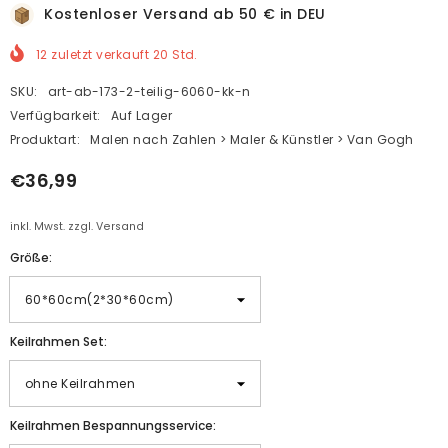
Kostenloser Versand ab 50 € in DEU
12
zuletzt verkauft
20
Std.
SKU:
art-ab-173-2-teilig-6060-kk-n
Verfügbarkeit:
Auf Lager
Produktart:
Malen nach Zahlen > Maler & Künstler > Van Gogh
€36,99
inkl. Mwst. zzgl. Versand
Größe:
Keilrahmen Set:
Keilrahmen Bespannungsservice: