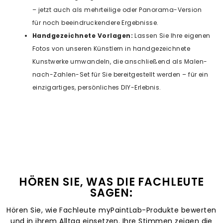
– jetzt auch als mehrteilige oder Panorama-Version
für noch beeindruckendere Ergebnisse.
Handgezeichnete Vorlagen:
Lassen Sie Ihre eigenen
Fotos von unseren Künstlern in handgezeichnete
Kunstwerke umwandeln, die anschließend als Malen-
nach-Zahlen-Set für Sie bereitgestellt werden – für ein
einzigartiges, persönliches DIY-Erlebnis.
HÖREN SIE, WAS DIE FACHLEUTE
SAGEN:
Hören Sie, wie Fachleute myPaintLab-Produkte bewerten
und in ihrem Alltag einsetzen. Ihre Stimmen zeigen die