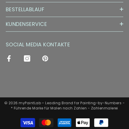
BESTELLABLAUF
KUNDENSERVICE
SOCIAL MEDIA KONTAKTE
© 2026 myPaintLab – Leading Brand for Painting-by-Numbers -
* Führende Marke für Malen nach Zahlen - Zahlenmalerei
Zahlungsarten