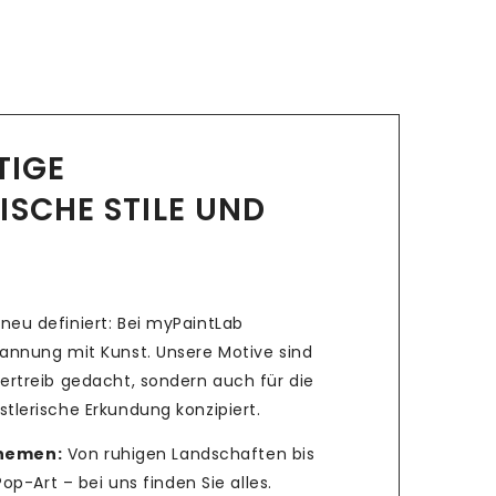
LTIGE
ISCHE STILE UND
neu definiert: Bei myPaintLab
pannung mit Kunst. Unsere Motive sind
ertreib gedacht, sondern auch für die
tlerische Erkundung konzipiert.
Themen:
Von ruhigen Landschaften bis
p-Art – bei uns finden Sie alles.