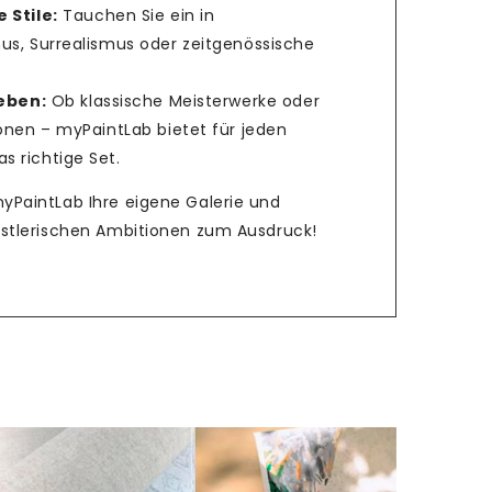
 Stile:
Tauchen Sie ein in
us, Surrealismus oder zeitgenössische
ieben:
Ob klassische Meisterwerke oder
ionen – myPaintLab bietet für jeden
 richtige Set.
myPaintLab Ihre eigene Galerie und
ünstlerischen Ambitionen zum Ausdruck!