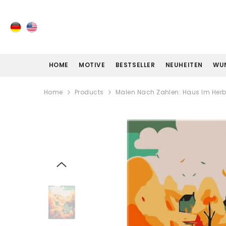
ZUM INHALT SPRINGEN
HOME
MOTIVE
BESTSELLER
NEUHEITEN
WU
Home
Products
Malen Nach Zahlen: Haus Im Her