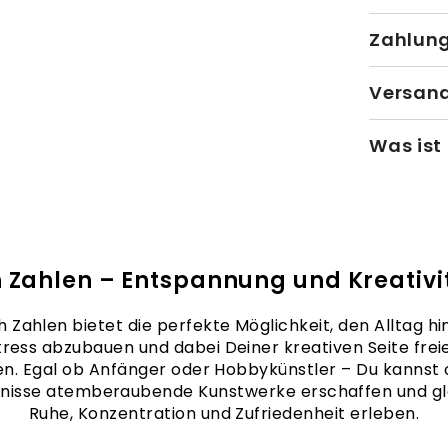
Zahlun
Versand
Was ist
 Zahlen – Entspannung und Kreativit
 Zahlen bietet die perfekte Möglichkeit, den Alltag hin
tress abzubauen und dabei Deiner kreativen Seite frei
en. Egal ob Anfänger oder Hobbykünstler – Du kannst
nisse atemberaubende Kunstwerke erschaffen und gle
Ruhe, Konzentration und Zufriedenheit erleben.