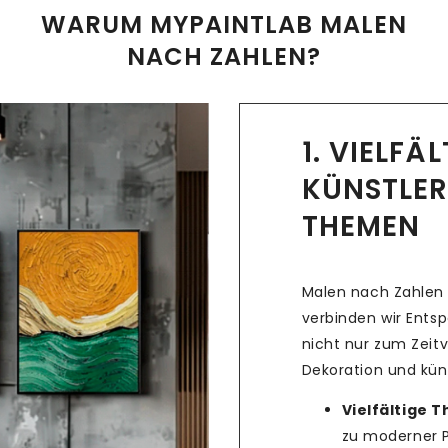
WARUM MYPAINTLAB MALEN
NACH ZAHLEN?
1. VIELFÄ
KÜNSTLER
THEMEN
Malen nach Zahlen 
verbinden wir Ents
nicht nur zum Zeitv
Dekoration und küns
Vielfältige 
zu moderner Po