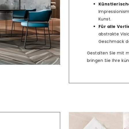
Künstlerische
Impressionism
Teilen
Kunst.
Für alle Vorl
abstrakte Vis
Geschmack das
Gestalten Sie mit 
bringen Sie Ihre k