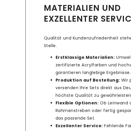
MATERIALIEN UND
EXZELLENTER SERVI
Qualität und Kundenzufriedenheit stehe
Stelle.
Erstklassige Materialien:
Umwelt
zertifizierte Acrylfarben und hoc
garantieren langlebige Ergebnisse.
Produktion auf Bestellung:
Wir 
versenden Ihre Sets direkt aus De
höchste Qualität zu gewährleisten
Flexible Optionen:
Ob Leinwand 
Rahmenstreben oder fertig gespan
das passende Set.
Exzellenter Service:
Fehlende Fa