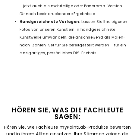
– jetzt auch als mehrteilige oder Panorama-Version
für noch beeindruckendere Ergebnisse.
Handgezeichnete Vorlagen:
Lassen Sie Ihre eigenen
Fotos von unseren Künstlern in handgezeichnete
Kunstwerke umwandeln, die anschließend als Malen-
nach-Zahlen-Set für Sie bereitgestellt werden – für ein
einzigartiges, persönliches DIY-Erlebnis.
HÖREN SIE, WAS DIE FACHLEUTE
SAGEN:
Hören Sie, wie Fachleute myPaintLab-Produkte bewerten
und in ihrem Alltag einsetzen. Ihre Stimmen zeigen die