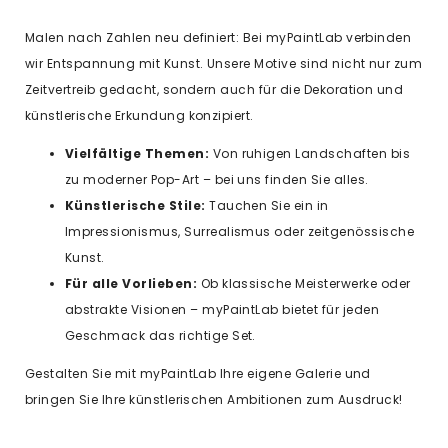
Malen nach Zahlen neu definiert: Bei myPaintLab verbinden
wir Entspannung mit Kunst. Unsere Motive sind nicht nur zum
Zeitvertreib gedacht, sondern auch für die Dekoration und
künstlerische Erkundung konzipiert.
Vielfältige Themen:
Von ruhigen Landschaften bis
zu moderner Pop-Art – bei uns finden Sie alles.
Künstlerische Stile:
Tauchen Sie ein in
Impressionismus, Surrealismus oder zeitgenössische
Kunst.
Für alle Vorlieben:
Ob klassische Meisterwerke oder
abstrakte Visionen – myPaintLab bietet für jeden
Geschmack das richtige Set.
Gestalten Sie mit myPaintLab Ihre eigene Galerie und
bringen Sie Ihre künstlerischen Ambitionen zum Ausdruck!