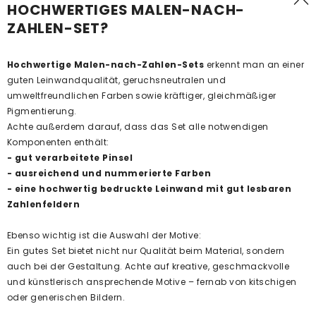
HOCHWERTIGES MALEN-NACH-
ZAHLEN-SET?
Hochwertige Malen-nach-Zahlen-Sets
erkennt man an einer
guten Leinwandqualität, geruchsneutralen und
umweltfreundlichen Farben sowie kräftiger, gleichmäßiger
Pigmentierung.
Achte außerdem darauf, dass das Set alle notwendigen
Komponenten enthält:
- gut verarbeitete Pinsel
- ausreichend und nummerierte Farben
- eine hochwertig bedruckte Leinwand mit gut lesbaren
Zahlenfeldern
Ebenso wichtig ist die Auswahl der Motive:
Ein gutes Set bietet nicht nur Qualität beim Material, sondern
auch bei der Gestaltung. Achte auf kreative, geschmackvolle
und künstlerisch ansprechende Motive – fernab von kitschigen
oder generischen Bildern.