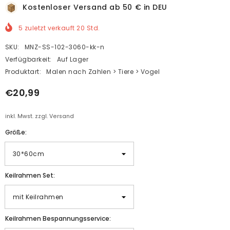
Kostenloser Versand ab 50 € in DEU
5
zuletzt verkauft
20
Std.
SKU:
MNZ-SS-102-3060-kk-n
Verfügbarkeit:
Auf Lager
Produktart:
Malen nach Zahlen > Tiere > Vogel
€20,99
inkl. Mwst. zzgl. Versand
Größe:
Keilrahmen Set:
Keilrahmen Bespannungsservice: