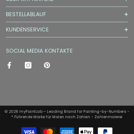
BESTELLABLAUF
KUNDENSERVICE
SOCIAL MEDIA KONTAKTE
© 2026 myPaintLab – Leading Brand for Painting-by-Numbers -
* Führende Marke für Malen nach Zahlen - Zahlenmalerei
Zahlungsarten