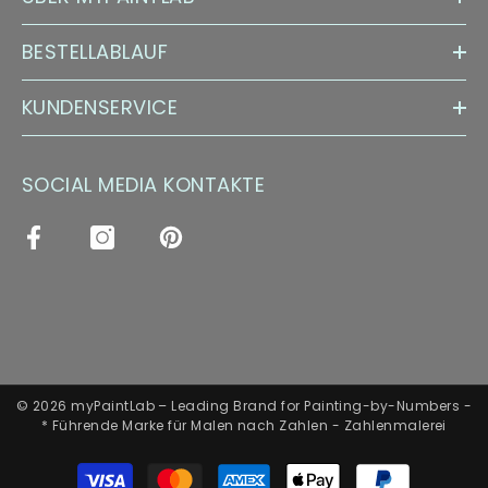
BESTELLABLAUF
KUNDENSERVICE
SOCIAL MEDIA KONTAKTE
© 2026 myPaintLab – Leading Brand for Painting-by-Numbers -
* Führende Marke für Malen nach Zahlen - Zahlenmalerei
Zahlungsarten