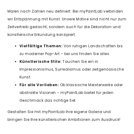
Malen nach Zahlen neu definiert: Bei myPaintLab verbinden
wir Entspannung mit Kunst. Unsere Motive sind nicht nur zum
Zeitvertreib gedacht, sondern auch für die Dekoration und
künstlerische Erkundung konzipiert.
Vielfältige Themen:
Von ruhigen Landschaften bis
zu moderner Pop-Art – bei uns finden Sie alles.
Künstlerische Stile:
Tauchen Sie ein in
Impressionismus, Surrealismus oder zeitgenössische
Kunst.
Für alle Vorlieben:
Ob klassische Meisterwerke oder
abstrakte Visionen – myPaintLab bietet für jeden
Geschmack das richtige Set.
Gestalten Sie mit myPaintLab Ihre eigene Galerie und
bringen Sie Ihre künstlerischen Ambitionen zum Ausdruck!