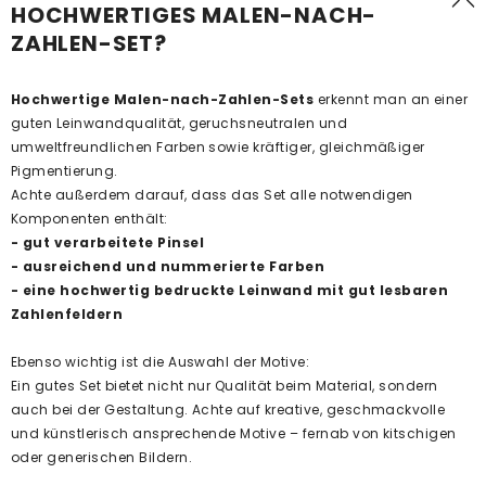
HOCHWERTIGES MALEN-NACH-
ZAHLEN-SET?
Hochwertige Malen-nach-Zahlen-Sets
erkennt man an einer
guten Leinwandqualität, geruchsneutralen und
umweltfreundlichen Farben sowie kräftiger, gleichmäßiger
Pigmentierung.
Achte außerdem darauf, dass das Set alle notwendigen
Komponenten enthält:
- gut verarbeitete Pinsel
- ausreichend und nummerierte Farben
- eine hochwertig bedruckte Leinwand mit gut lesbaren
Zahlenfeldern
Ebenso wichtig ist die Auswahl der Motive:
Ein gutes Set bietet nicht nur Qualität beim Material, sondern
auch bei der Gestaltung. Achte auf kreative, geschmackvolle
und künstlerisch ansprechende Motive – fernab von kitschigen
oder generischen Bildern.