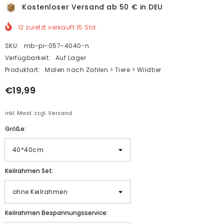
Kostenloser Versand ab 50 € in DEU
12
zuletzt verkauft
15
Std.
SKU:
mb-pi-057-4040-n
Verfügbarkeit:
Auf Lager
Produktart:
Malen nach Zahlen > Tiere > Wildtier
€19,99
inkl. Mwst. zzgl. Versand
Größe:
Keilrahmen Set:
Keilrahmen Bespannungsservice: