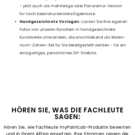
– jetzt auch als mehrteilige oder Panorama-Version
für noch beeindruckendere Ergebnisse.
Handgezeichnete Vorlagen:
Lassen Sie Ihre eigenen
Fotos von unseren Künstlern in handgezeichnete
Kunstwerke umwandeln, die anschließend als Malen-
nach-Zahlen-Set für Sie bereitgestellt werden – für ein
einzigartiges, persönliches DIY-Erlebnis.
HÖREN SIE, WAS DIE FACHLEUTE
SAGEN:
Hören Sie, wie Fachleute myPaintLab-Produkte bewerten
und in ihrem Alltag einsetzen. Ihre Stimmen zeigen die