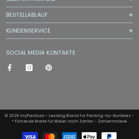
BESTELLABLAUF
KUNDENSERVICE
SOCIAL MEDIA KONTAKTE
© 2026 myPaintLab – Leading Brand for Painting-by-Numbers -
* Führende Marke für Malen nach Zahlen - Zahlenmalerei
Zahlungsarten