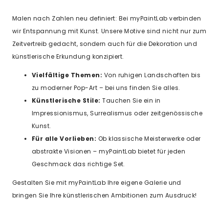
Malen nach Zahlen neu definiert: Bei myPaintLab verbinden
wir Entspannung mit Kunst. Unsere Motive sind nicht nur zum
Zeitvertreib gedacht, sondern auch für die Dekoration und
künstlerische Erkundung konzipiert.
Vielfältige Themen:
Von ruhigen Landschaften bis
zu moderner Pop-Art – bei uns finden Sie alles.
Künstlerische Stile:
Tauchen Sie ein in
Impressionismus, Surrealismus oder zeitgenössische
Kunst.
Für alle Vorlieben:
Ob klassische Meisterwerke oder
abstrakte Visionen – myPaintLab bietet für jeden
Geschmack das richtige Set.
Gestalten Sie mit myPaintLab Ihre eigene Galerie und
bringen Sie Ihre künstlerischen Ambitionen zum Ausdruck!