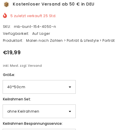
Kostenloser Versand ab 50 € in DEU
5
zuletzt verkauft
25
Std.
SKU:
mb-bunt-154-4050-n
Verfügbarkeit:
Auf Lager
Produktart:
Malen nach Zahlen > Porträt & Lifestyle > Porträt
€19,99
inkl. Mwst. zzgl. Versand
Größe:
Keilrahmen Set:
Keilrahmen Bespannungsservice: