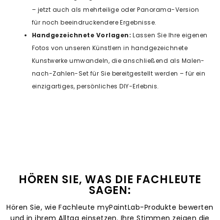
– jetzt auch als mehrteilige oder Panorama-Version
für noch beeindruckendere Ergebnisse.
Handgezeichnete Vorlagen:
Lassen Sie Ihre eigenen
Fotos von unseren Künstlern in handgezeichnete
Kunstwerke umwandeln, die anschließend als Malen-
nach-Zahlen-Set für Sie bereitgestellt werden – für ein
einzigartiges, persönliches DIY-Erlebnis.
HÖREN SIE, WAS DIE FACHLEUTE
SAGEN:
Hören Sie, wie Fachleute myPaintLab-Produkte bewerten
und in ihrem Alltag einsetzen. Ihre Stimmen zeigen die