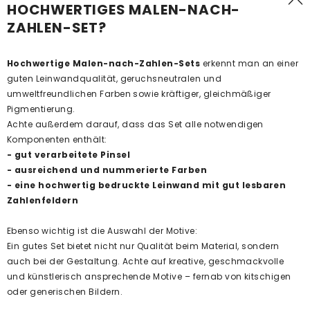
HOCHWERTIGES MALEN-NACH-
ZAHLEN-SET?
Hochwertige Malen-nach-Zahlen-Sets
erkennt man an einer
guten Leinwandqualität, geruchsneutralen und
umweltfreundlichen Farben sowie kräftiger, gleichmäßiger
Pigmentierung.
Achte außerdem darauf, dass das Set alle notwendigen
Komponenten enthält:
- gut verarbeitete Pinsel
- ausreichend und nummerierte Farben
- eine hochwertig bedruckte Leinwand mit gut lesbaren
Zahlenfeldern
Ebenso wichtig ist die Auswahl der Motive:
Ein gutes Set bietet nicht nur Qualität beim Material, sondern
auch bei der Gestaltung. Achte auf kreative, geschmackvolle
und künstlerisch ansprechende Motive – fernab von kitschigen
oder generischen Bildern.