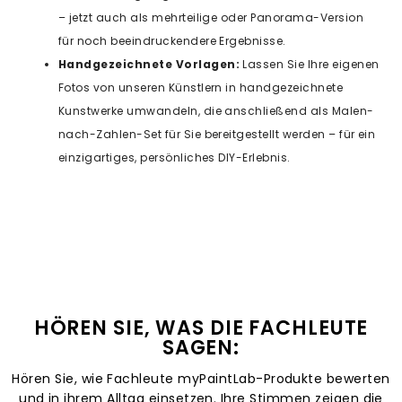
– jetzt auch als mehrteilige oder Panorama-Version
für noch beeindruckendere Ergebnisse.
Handgezeichnete Vorlagen:
Lassen Sie Ihre eigenen
Fotos von unseren Künstlern in handgezeichnete
Kunstwerke umwandeln, die anschließend als Malen-
nach-Zahlen-Set für Sie bereitgestellt werden – für ein
einzigartiges, persönliches DIY-Erlebnis.
HÖREN SIE, WAS DIE FACHLEUTE
SAGEN:
Hören Sie, wie Fachleute myPaintLab-Produkte bewerten
und in ihrem Alltag einsetzen. Ihre Stimmen zeigen die