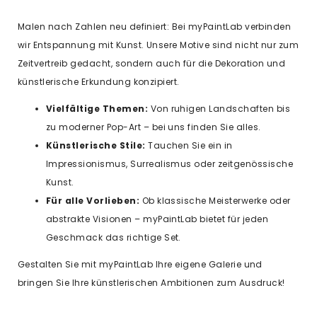
Malen nach Zahlen neu definiert: Bei myPaintLab verbinden
wir Entspannung mit Kunst. Unsere Motive sind nicht nur zum
Zeitvertreib gedacht, sondern auch für die Dekoration und
künstlerische Erkundung konzipiert.
Vielfältige Themen:
Von ruhigen Landschaften bis
zu moderner Pop-Art – bei uns finden Sie alles.
Künstlerische Stile:
Tauchen Sie ein in
Impressionismus, Surrealismus oder zeitgenössische
Kunst.
Für alle Vorlieben:
Ob klassische Meisterwerke oder
abstrakte Visionen – myPaintLab bietet für jeden
Geschmack das richtige Set.
Gestalten Sie mit myPaintLab Ihre eigene Galerie und
bringen Sie Ihre künstlerischen Ambitionen zum Ausdruck!