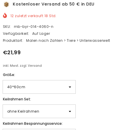
Kostenloser Versand ab 50 € in DEU
12
zuletzt verkauft
18
Std.
SKU:
mb-byr-014-4060-n
Verfügbarkeit:
Auf Lager
Produktart:
Malen nach Zahlen > Tiere > Unterwasserwelt
€21,99
inkl. Mwst. zzgl. Versand
Größe:
Keilrahmen Set:
Keilrahmen Bespannungsservice: