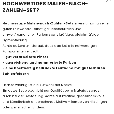
HOCHWERTIGES MALEN-NACH-
ZAHLEN-SET?
Hochwertige Malen-nach-Zahlen-Sets
erkennt man an einer
guten Leinwandqualität, geruchsneutralen und
umweltfreundlichen Farben sowie kräftiger, gleichmäßiger
Pigmentierung.
Achte außerdem darauf, dass das Set alle notwendigen
Komponenten enthält:
- gut verarbeitete Pinsel
- ausreichend und nummerierte Farben
- eine hochwertig bedruckte Leinwand mit gut lesbaren
Zahlenfeldern
Ebenso wichtig ist die Auswahl der Motive:
Ein gutes Set bietet nicht nur Qualität beim Material, sondern
auch bei der Gestaltung. Achte auf kreative, geschmackvolle
und künstlerisch ansprechende Motive – fernab von kitschigen
oder generischen Bildern.