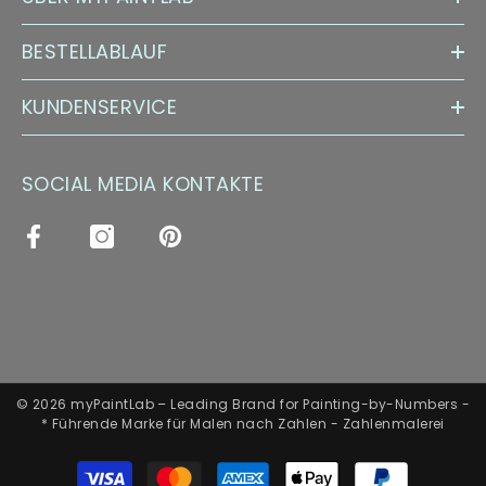
BESTELLABLAUF
KUNDENSERVICE
SOCIAL MEDIA KONTAKTE
© 2026 myPaintLab – Leading Brand for Painting-by-Numbers -
* Führende Marke für Malen nach Zahlen - Zahlenmalerei
Zahlungsarten