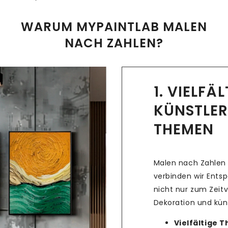
WARUM MYPAINTLAB MALEN
NACH ZAHLEN?
1. VIELFÄ
KÜNSTLER
THEMEN
Malen nach Zahlen 
verbinden wir Ents
nicht nur zum Zeitv
Dekoration und küns
Vielfältige 