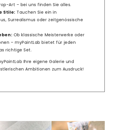
p-Art – bei uns finden Sie alles.
 Stile:
Tauchen Sie ein in
us, Surrealismus oder zeitgenössische
ieben:
Ob klassische Meisterwerke oder
ionen – myPaintLab bietet für jeden
 richtige Set.
myPaintLab Ihre eigene Galerie und
ünstlerischen Ambitionen zum Ausdruck!