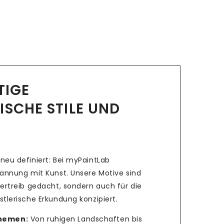
LTIGE
ISCHE STILE UND
neu definiert: Bei myPaintLab
pannung mit Kunst. Unsere Motive sind
ertreib gedacht, sondern auch für die
tlerische Erkundung konzipiert.
Themen:
Von ruhigen Landschaften bis