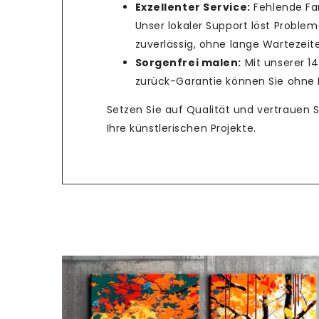
Exzellenter Service:
Fehlende Fa
Unser lokaler Support löst Problem
zuverlässig, ohne lange Wartezeit
Sorgenfrei malen:
Mit unserer 1
zurück-Garantie können Sie ohne R
Setzen Sie auf Qualität und vertrauen 
Ihre künstlerischen Projekte.