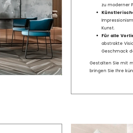
zu moderner Po
Künstlerische
Teilen
Impressionism
Kunst.
Für alle Vorl
abstrakte Vis
Geschmack das
Gestalten Sie mit 
bringen Sie Ihre k