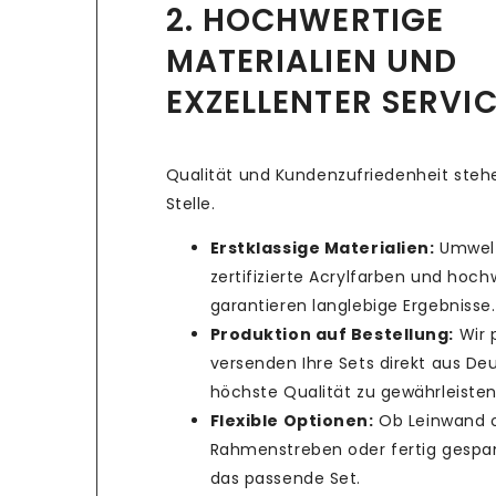
2. HOCHWERTIGE
MATERIALIEN UND
EXZELLENTER SERVI
Qualität und Kundenzufriedenheit stehe
Stelle.
Erstklassige Materialien:
Umwelt
zertifizierte Acrylfarben und hoc
garantieren langlebige Ergebnisse.
Produktion auf Bestellung:
Wir 
versenden Ihre Sets direkt aus De
höchste Qualität zu gewährleisten
Flexible Optionen:
Ob Leinwand 
Rahmenstreben oder fertig gespan
das passende Set.