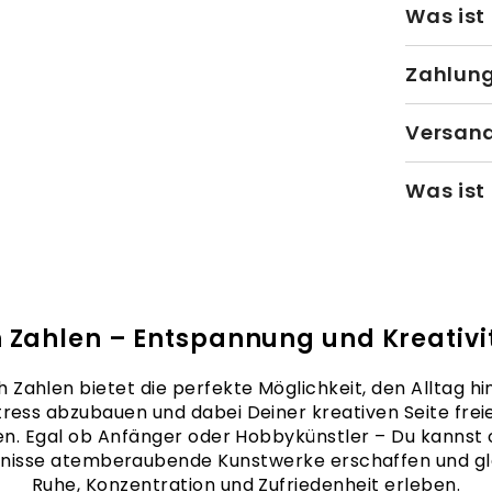
Was ist
Zahlun
Versand
Was ist
 Zahlen – Entspannung und Kreativit
 Zahlen bietet die perfekte Möglichkeit, den Alltag hin
tress abzubauen und dabei Deiner kreativen Seite frei
en. Egal ob Anfänger oder Hobbykünstler – Du kannst
nisse atemberaubende Kunstwerke erschaffen und gle
Ruhe, Konzentration und Zufriedenheit erleben.