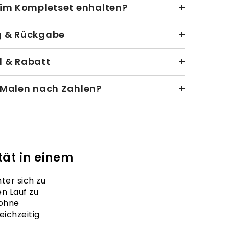
 im Kompletset enhalten?
g & Rückgabe
 & Rabatt
 Malen nach Zahlen?
ät in einem
ter sich zu
en Lauf zu
 ohne
ichzeitig