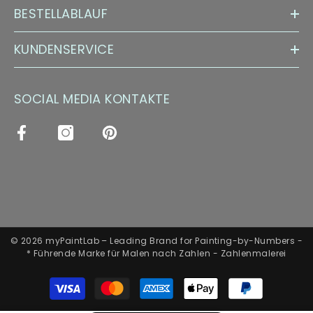
BESTELLABLAUF
KUNDENSERVICE
SOCIAL MEDIA KONTAKTE
© 2026 myPaintLab – Leading Brand for Painting-by-Numbers -
* Führende Marke für Malen nach Zahlen - Zahlenmalerei
Zahlungsarten