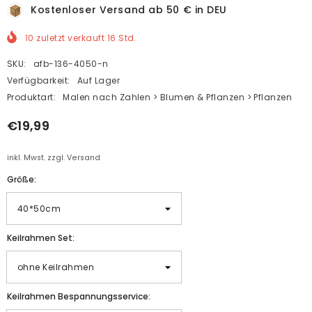
Kostenloser Versand ab 50 € in DEU
10
zuletzt verkauft
16
Std.
SKU:
afb-136-4050-n
Verfügbarkeit:
Auf Lager
Produktart:
Malen nach Zahlen > Blumen & Pflanzen > Pflanzen
€19,99
inkl. Mwst. zzgl. Versand
Größe:
Keilrahmen Set:
Keilrahmen Bespannungsservice: