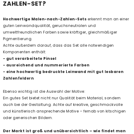
ZAHLEN-SET?
Hochwertige Malen-nach-Zahlen-Sets
erkennt man an einer
guten Leinwandqualität, geruchsneutralen und
umweltfreundlichen Farben sowie kräftiger, gleichmäßiger
Pigmentierung.
Achte außerdem darauf, dass das Set alle notwendigen
Komponenten enthält:
- gut verarbeitete Pinsel
- ausreichend und nummerierte Farben
- eine hochwertig bedruckte Leinwand mit gut lesbaren
Zahlenfeldern
Ebenso wichtig ist die Auswahl der Motive:
Ein gutes Set bietet nicht nur Qualität beim Material, sondern
auch bei der Gestaltung. Achte auf kreative, geschmackvolle
und künstlerisch ansprechende Motive – fernab von kitschigen
oder generischen Bildern.
Der Markt ist groß und unübersichtlich – wie findet man