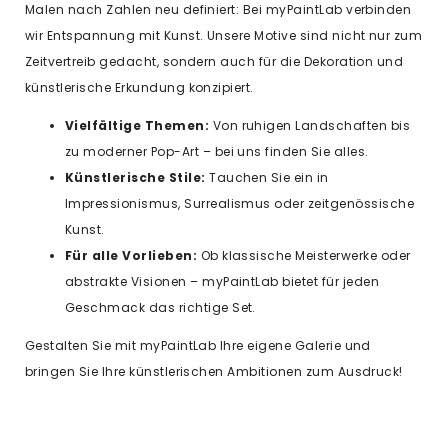
Malen nach Zahlen neu definiert: Bei myPaintLab verbinden
wir Entspannung mit Kunst. Unsere Motive sind nicht nur zum
Zeitvertreib gedacht, sondern auch für die Dekoration und
künstlerische Erkundung konzipiert.
Vielfältige Themen:
Von ruhigen Landschaften bis
zu moderner Pop-Art – bei uns finden Sie alles.
Künstlerische Stile:
Tauchen Sie ein in
Impressionismus, Surrealismus oder zeitgenössische
Kunst.
Für alle Vorlieben:
Ob klassische Meisterwerke oder
abstrakte Visionen – myPaintLab bietet für jeden
Geschmack das richtige Set.
Gestalten Sie mit myPaintLab Ihre eigene Galerie und
bringen Sie Ihre künstlerischen Ambitionen zum Ausdruck!