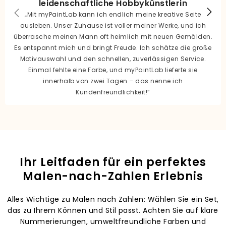
leidenschaftliche Hobbykünstlerin
„Mit myPaintLab kann ich endlich meine kreative Seite
ausleben. Unser Zuhause ist voller meiner Werke, und ich
überrasche meinen Mann oft heimlich mit neuen Gemälden.
Es entspannt mich und bringt Freude. Ich schätze die große
Motivauswahl und den schnellen, zuverlässigen Service.
Einmal fehlte eine Farbe, und myPaintLab lieferte sie
innerhalb von zwei Tagen – das nenne ich
Kundenfreundlichkeit!“
Ihr Leitfaden für ein perfektes
Malen-nach-Zahlen Erlebnis
Alles Wichtige zu Malen nach Zahlen: Wählen Sie ein Set,
das zu Ihrem Können und Stil passt. Achten Sie auf klare
Nummerierungen, umweltfreundliche Farben und