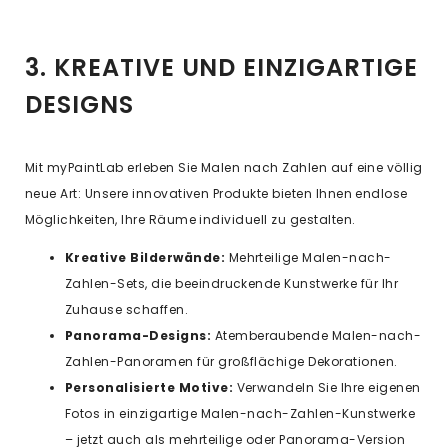
3. KREATIVE UND EINZIGARTIGE
DESIGNS
Mit myPaintLab erleben Sie Malen nach Zahlen auf eine völlig
neue Art: Unsere innovativen Produkte bieten Ihnen endlose
Möglichkeiten, Ihre Räume individuell zu gestalten.
Kreative Bilderwände:
Mehrteilige Malen-nach-
Zahlen-Sets, die beeindruckende Kunstwerke für Ihr
Zuhause schaffen.
Panorama-Designs:
Atemberaubende Malen-nach-
Zahlen-Panoramen für großflächige Dekorationen.
Personalisierte Motive:
Verwandeln Sie Ihre eigenen
Fotos in einzigartige Malen-nach-Zahlen-Kunstwerke
– jetzt auch als mehrteilige oder Panorama-Version