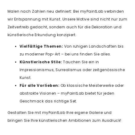
Malen nach Zahlen neu definiert: Bei myPaintLab verbinden
wir Entspannung mit Kunst. Unsere Motive sind nicht nur zum
Zeitvertreib gedacht, sondern auch für die Dekoration und
künstlerische Erkundung konzipiert.
Vielfältige Themen:
Von ruhigen Landschaften bis
zu moderner Pop-Art – bei uns finden Sie alles.
Künstlerische Stile:
Tauchen Sie ein in
Impressionismus, Surrealismus oder zeitgenössische
Kunst.
Für alle Vorlieben:
Ob klassische Meisterwerke oder
abstrakte Visionen – myPaintLab bietet für jeden
Geschmack das richtige Set.
Gestalten Sie mit myPaintLab Ihre eigene Galerie und
bringen Sie Ihre künstlerischen Ambitionen zum Ausdruck!