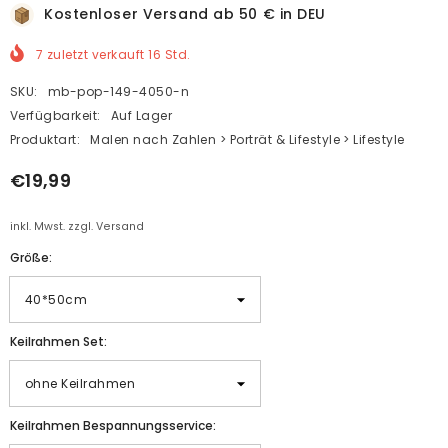
Kostenloser Versand ab 50 € in DEU
7
zuletzt verkauft
16
Std.
SKU:
mb-pop-149-4050-n
Verfügbarkeit:
Auf Lager
Produktart:
Malen nach Zahlen > Porträt & Lifestyle > Lifestyle
€19,99
inkl. Mwst. zzgl. Versand
Größe:
Keilrahmen Set:
Keilrahmen Bespannungsservice: