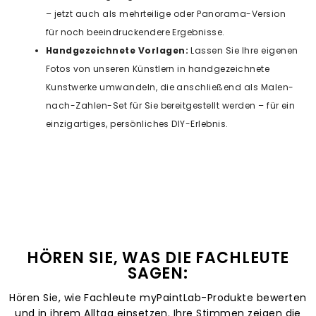
– jetzt auch als mehrteilige oder Panorama-Version
für noch beeindruckendere Ergebnisse.
Handgezeichnete Vorlagen:
Lassen Sie Ihre eigenen
Fotos von unseren Künstlern in handgezeichnete
Kunstwerke umwandeln, die anschließend als Malen-
nach-Zahlen-Set für Sie bereitgestellt werden – für ein
einzigartiges, persönliches DIY-Erlebnis.
HÖREN SIE, WAS DIE FACHLEUTE
SAGEN:
Hören Sie, wie Fachleute myPaintLab-Produkte bewerten
und in ihrem Alltag einsetzen. Ihre Stimmen zeigen die