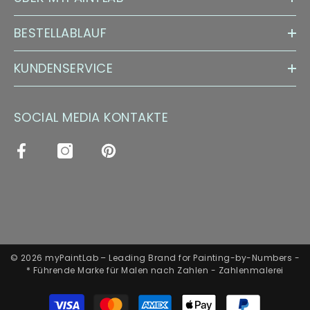
BESTELLABLAUF
KUNDENSERVICE
SOCIAL MEDIA KONTAKTE
© 2026 myPaintLab – Leading Brand for Painting-by-Numbers -
* Führende Marke für Malen nach Zahlen - Zahlenmalerei
Zahlungsarten