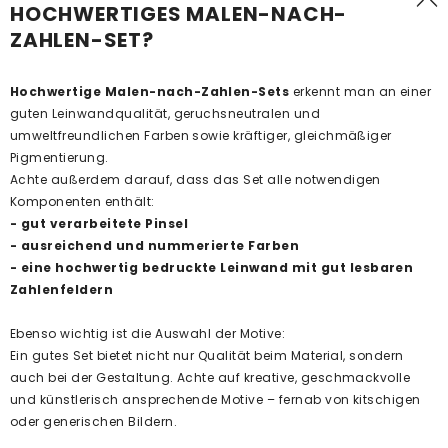
HOCHWERTIGES MALEN-NACH-
ZAHLEN-SET?
Hochwertige Malen-nach-Zahlen-Sets
erkennt man an einer
guten Leinwandqualität, geruchsneutralen und
umweltfreundlichen Farben sowie kräftiger, gleichmäßiger
Pigmentierung.
Achte außerdem darauf, dass das Set alle notwendigen
Komponenten enthält:
- gut verarbeitete Pinsel
- ausreichend und nummerierte Farben
- eine hochwertig bedruckte Leinwand mit gut lesbaren
Zahlenfeldern
Ebenso wichtig ist die Auswahl der Motive:
Ein gutes Set bietet nicht nur Qualität beim Material, sondern
auch bei der Gestaltung. Achte auf kreative, geschmackvolle
und künstlerisch ansprechende Motive – fernab von kitschigen
oder generischen Bildern.